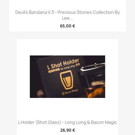
Devil's Bandana V.3 - Precious Stones Collection By
Lee...
65,00 €
L Holder (Shot Glass) - Long Long & Bacon Magic
26,90 €