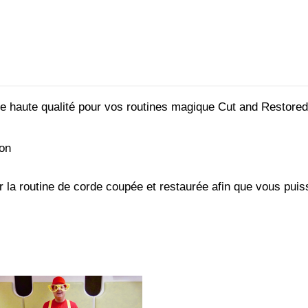
e haute qualité pour vos routines magique Cut and Restored
ton
r la routine de corde coupée et restaurée afin que vous pui