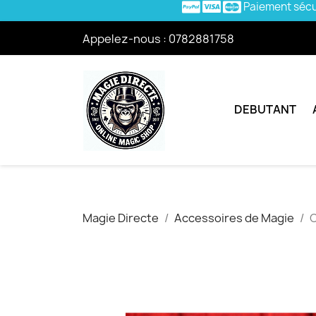
Paiement séc
Appelez-nous :
0782881758
DEBUTANT
Magie Directe
Accessoires de Magie
C