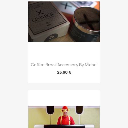
Coffee Break Accessory By Michel
26,90 €