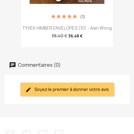
(1)
TYVEK HIMBER ENVELOPES (10) - Alan Wong
38,40 €
36,48 €
Commentaires (0)
Soyez le premier à donner votre avis
Facebook
Twitter
YouTube
Instagram