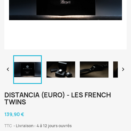


DISTANCIA (EURO) - LES FRENCH
TWINS
139,90 €
TTC
Livraison : 4 à 12 jours ouvrés