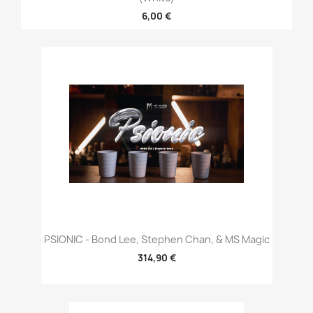
6,00 €
PSIONIC - Bond Lee, Stephen Chan, & MS Magic
314,90 €