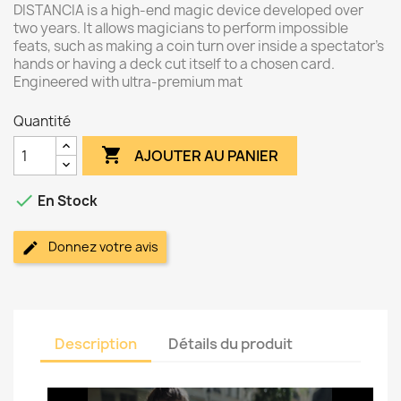
DISTANCIA is a high-end magic device developed over
two years. It allows magicians to perform impossible
feats, such as making a coin turn over inside a spectator's
hands or having a deck cut itself to a chosen card.
Engineered with ultra-premium mat
Quantité

AJOUTER AU PANIER

En Stock
Donnez votre avis
Description
Détails du produit