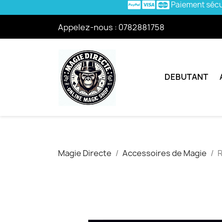
Paiement séc
Appelez-nous :
0782881758
DEBUTANT
Magie Directe
Accessoires de Magie
R