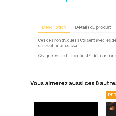
Description
Détails du produit
Ces dés non truqués s'utilisent avec les
dé
ou les offrir en souvenir.
Chaque ensemble contient 9 dés normaux d
Vous aimerez aussi ces 8 autre
RED