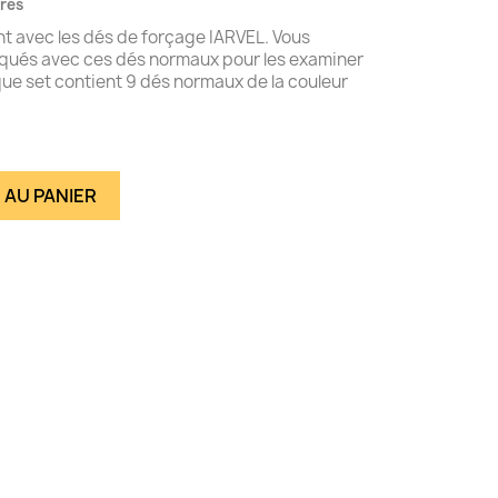
vrés
nt avec les dés de forçage IARVEL. Vous
ruqués avec ces dés normaux pour les examiner
aque set contient 9 dés normaux de la couleur
 AU PANIER