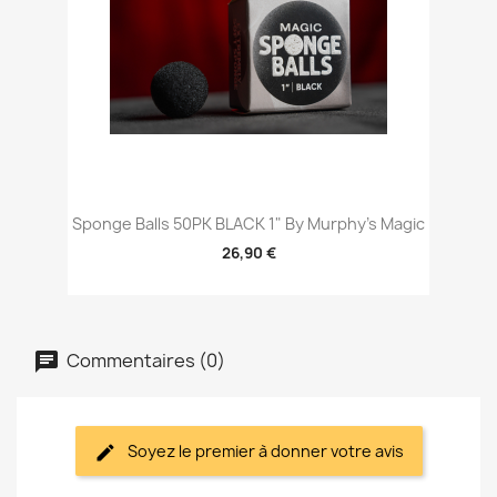
Sponge Balls 50PK BLACK 1" By Murphy's Magic
26,90 €
Commentaires (0)
Soyez le premier à donner votre avis