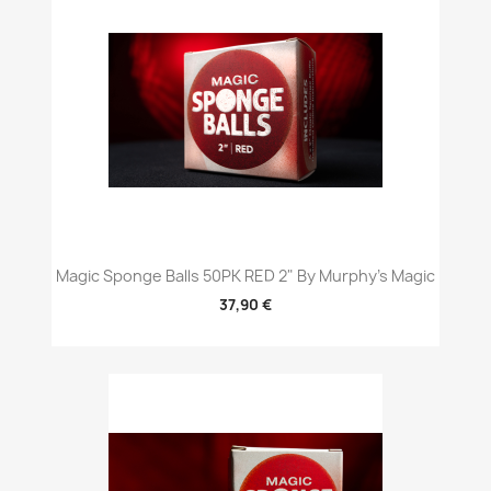
Magic Sponge Balls 50PK RED 2" By Murphy's Magic
37,90 €