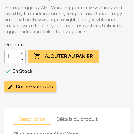
Sponge Eggs by Alan Wong Eggs are always funny and
loved by the audience in any magic show. Sponge eggs
are great as they are light weight, highly visible and
compressible to fit any egg routines such as: Unlimited
eggs production Make them appear an
Quantité

AJOUTER AU PANIER

En Stock
Donnez votre avis
Description
Détails du produit
Œufs éponge par Alan Wong
.