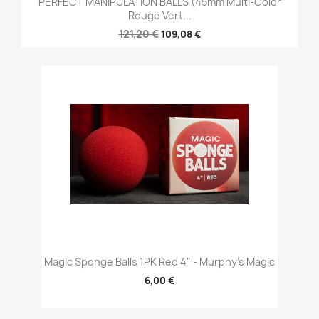
PERFECT MANIPULATION BALLS (45mm Multi-Color
Rouge Vert...
121,20 €
109,08 €
Magic Sponge Balls 1PK Red 4" - Murphy's Magic
6,00 €