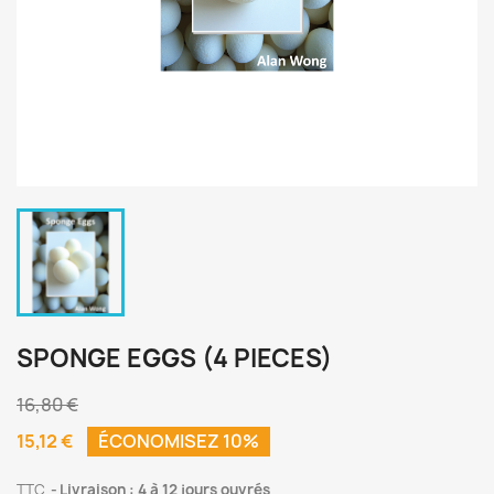
SPONGE EGGS (4 PIECES)
16,80 €
15,12 €
ÉCONOMISEZ 10%
TTC
Livraison : 4 à 12 jours ouvrés