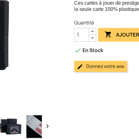
Ces cartes à jouer de prestige
la seule carte 100% plastique
Quantité

AJOUTER

En Stock
Donnez votre avis
