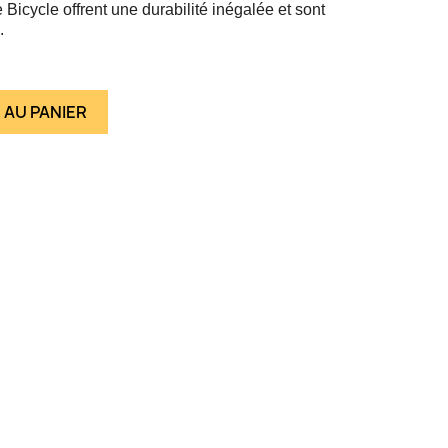
 Bicycle offrent une durabilité inégalée et sont
.
 AU PANIER