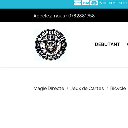
Paiement séc
Appelez-nous :
0782881758
DEBUTANT
Magie Directe
Jeux de Cartes
Bicycle