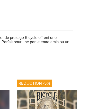
uer de prestige Bicycle offrent une
. Parfait pour une partie entre amis ou un
REDUCTION -5%