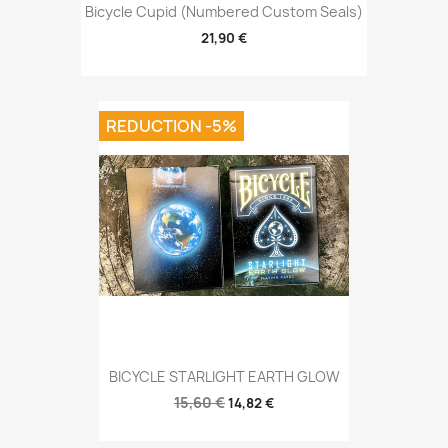
Bicycle Cupid (Numbered Custom Seals)
21,90 €
REDUCTION -5%
BICYCLE STARLIGHT EARTH GLOW
15,60 €
14,82 €