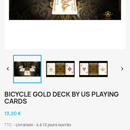


BICYCLE GOLD DECK BY US PLAYING
CARDS
13,20 €
TTC
Livraison : 4 à 12 jours ouvrés