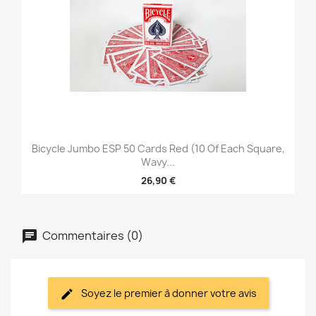
Bicycle Jumbo ESP 50 Cards Red (10 Of Each Square,
Wavy...
26,90 €
Commentaires (0)
Soyez le premier à donner votre avis