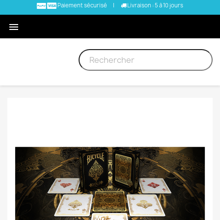
Paiement sécurisé
|
Livraison : 5 à 10 jours
