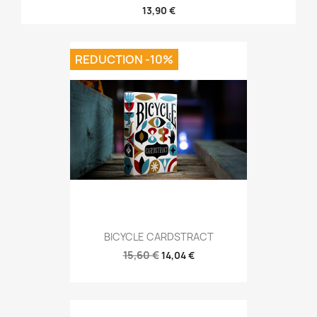
13,90 €
REDUCTION -10%
BICYCLE CARDSTRACT
15,60 €
14,04 €