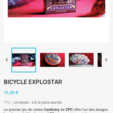


BICYCLE EXPLOSTAR
13,20 €
TTC
Livraison : 4 à 12 jours ouvrés
Le premier jeu de cartes
Cardistry
de
CPC
offre l'un des designs