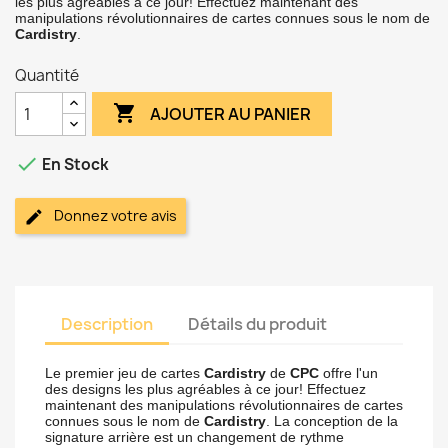
les plus agréables à ce jour! Effectuez maintenant des
manipulations révolutionnaires de cartes connues sous le nom de
Cardistry
.
Quantité

AJOUTER AU PANIER

En Stock
Donnez votre avis
Description
Détails du produit
Le premier jeu de cartes
Cardistry
de
CPC
offre l'un
des designs les plus agréables à ce jour! Effectuez
maintenant des manipulations révolutionnaires de cartes
connues sous le nom de
Cardistry
. La conception de la
signature arrière est un changement de rythme