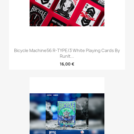
Bicycle Machine56 R-TYPE/3 White Playing Cards By
RunIt...
16,00 €