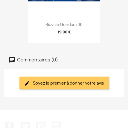
Bicycle Gundam 00
19,90 €
Commentaires (0)
Soyez le premier à donner votre avis
Facebook
Twitter
YouTube
Instagram