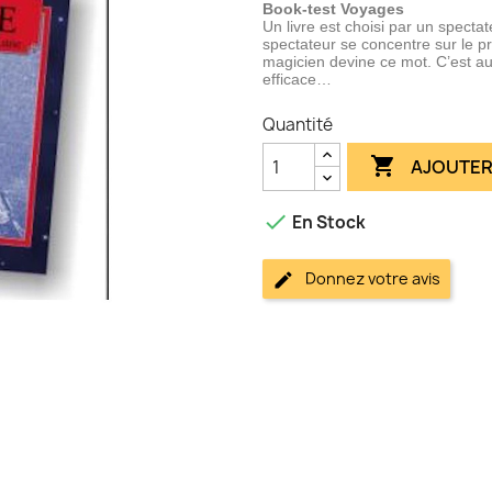
Book-test Voyages
Un livre est choisi par un specta
spectateur se concentre sur le pr
magicien devine ce mot. C’est au
efficace…
Quantité

AJOUTER

En Stock
Donnez votre avis