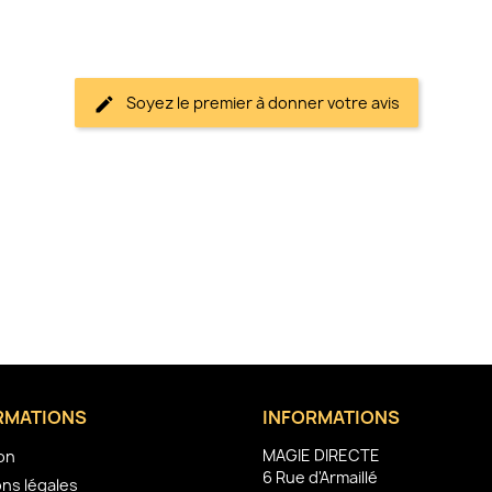
Soyez le premier à donner votre avis
RMATIONS
INFORMATIONS
MAGIE DIRECTE
son
6 Rue d'Armaillé
ns légales