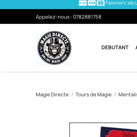
Paiement séc
Appelez-nous :
0782881758
DEBUTANT
Magie Directe
Tours de Magie
Mental