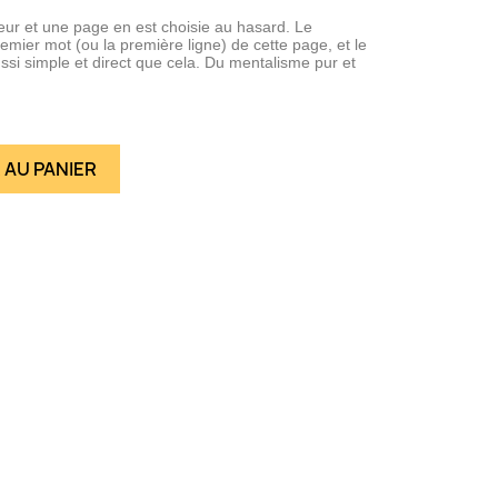
teur et une page en est choisie au hasard. Le
emier mot (ou la première ligne) de cette page, et le
ssi simple et direct que cela. Du mentalisme pur et
 AU PANIER