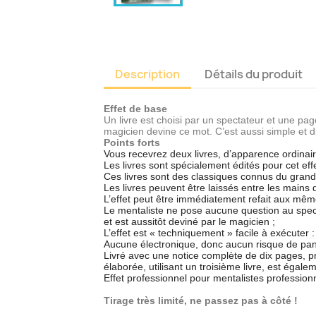
Description
Détails du produit
Effet de base
Un livre est choisi par un spectateur et une pag
magicien devine ce mot. C’est aussi simple et 
Points forts
Vous recevrez deux livres, d’apparence ordinair
Les livres sont spécialement édités pour cet effe
Ces livres sont des classiques connus du grand 
Les livres peuvent être laissés entre les mains
L’effet peut être immédiatement refait aux mêm
Le mentaliste ne pose aucune question au spect
et est aussitôt deviné par le magicien ;
L’effet est « techniquement » facile à exécuter : 
Aucune électronique, donc aucun risque de pan
Livré avec une notice complète de dix pages, pr
élaborée, utilisant un troisième livre, est égale
Effet professionnel pour mentalistes profession
Tirage très limité, ne passez pas à côté !