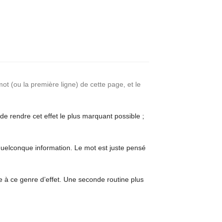
ot (ou la première ligne) de cette page, et le
 de rendre cet effet le plus marquant possible ;
quelconque information. Le mot est juste pensé
e à ce genre d’effet. Une seconde routine plus