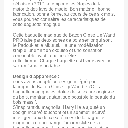
débuts en 2017, a remporté les éloges de la
majorité des fans de magie. Bon matériel, bonne
fabrication, bonne forme, au cours de ces six mots,
vous pourrez connaître les caractéristiques de
cette baguette magique.
Cette baguette magique de Bacon Close Up Wand
PRO faite par deux sortes de bois senior qui sont
le Padouk et le Mkuruti. Il a une modélisation
simple, une finition exquise et une sensation
confortable, vaut la peine d'être
collectionné. Chaque baguette est livrée avec un
sac en flanelle portable.
Design d'apparence :
nous avons adopté un design intégré pour
fabriquer le Bacon Close Up Wand PRO. La
baguette magique est dotée de la texture originale
du bois, montrant autant que possible la beauté du
bois massif.
S'inspirant du magnolia, Harry He a ajouté un
design incurvé touchant et un sommet incurvé
intelligent aux deux extrémités de la baguette
magique, ce qui change l'ancien style de la
baguette magique, la rend plus primitive et riche