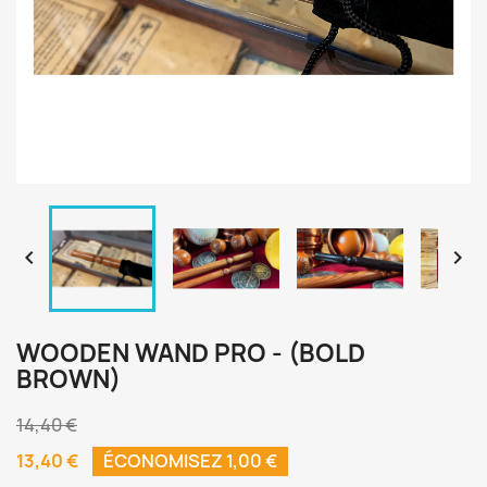


WOODEN WAND PRO - (BOLD
BROWN)
14,40 €
13,40 €
ÉCONOMISEZ 1,00 €