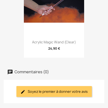
Acrylic Magic Wand (Clear)
24,90 €
Commentaires (0)
Soyez le premier à donner votre avis