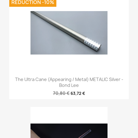
REDUCTION -10%
The Ultra Cane (Appearing / Metal) METALIC Silver -
Bond Lee
70,80 €
63,72 €