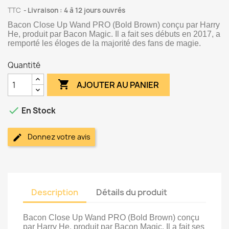
TTC
Livraison : 4 à 12 jours ouvrés
Bacon Close Up Wand PRO (Bold Brown) conçu par Harry
He, produit par Bacon Magic. Il a fait ses débuts en 2017, a
remporté les éloges de la majorité des fans de magie.
Quantité

AJOUTER AU PANIER

En Stock
Donnez votre avis
Description
Détails du produit
Bacon Close Up Wand PRO (Bold Brown) conçu
par Harry He, produit par Bacon Magic. Il a fait ses