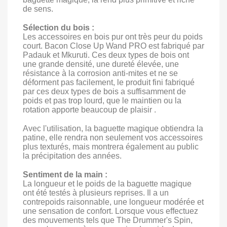
de sens.
Sélection du bois :
Les accessoires en bois pur ont très peur du poids
court. Bacon Close Up Wand PRO est fabriqué par
Padauk et Mkuruti. Ces deux types de bois ont
une grande densité, une dureté élevée, une
résistance à la corrosion anti-mites et ne se
déforment pas facilement, le produit fini fabriqué
par ces deux types de bois a suffisamment de
poids et pas trop lourd, que le maintien ou la
rotation apporte beaucoup de plaisir .
Avec l'utilisation, la baguette magique obtiendra la
patine, elle rendra non seulement vos accessoires
plus texturés, mais montrera également au public
la précipitation des années.
Sentiment de la main :
La longueur et le poids de la baguette magique
ont été testés à plusieurs reprises. Il a un
contrepoids raisonnable, une longueur modérée et
une sensation de confort. Lorsque vous effectuez
des mouvements tels que The Drummer's Spin,