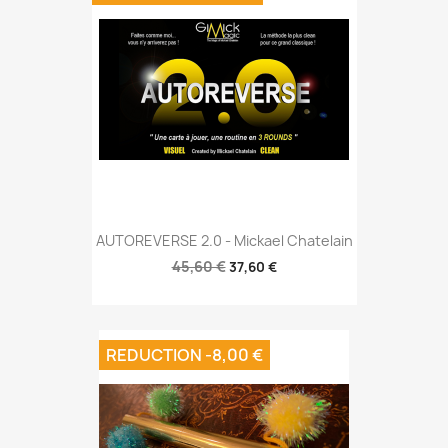
AUTOREVERSE 2.0 - Mickael Chatelain
45,60 €
37,60 €
REDUCTION -8,00 €