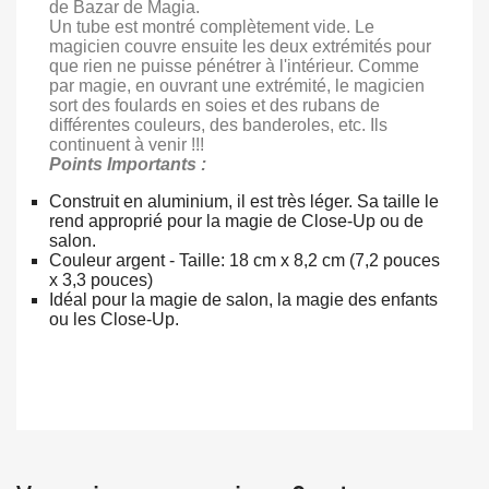
de Bazar de Magia.
Un tube est montré complètement vide. Le
magicien couvre ensuite les deux extrémités pour
que rien ne puisse pénétrer à l'intérieur. Comme
par magie, en ouvrant une extrémité, le magicien
sort des foulards en soies et des rubans de
différentes couleurs, des banderoles, etc. Ils
continuent à venir !!!
Points Importants :
Construit en aluminium, il est très léger. Sa taille le
rend approprié pour la magie de Close-Up ou de
salon.
Couleur argent - Taille: 18 cm x 8,2 cm (7,2 pouces
x 3,3 pouces)
Idéal pour la magie de salon, la magie des enfants
ou les Close-Up.