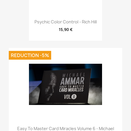
Psychic Color Control - Rich Hill
15,90 €
REDUCTION -5%
Easy To Master Card Miracles Volume 6 - Michael