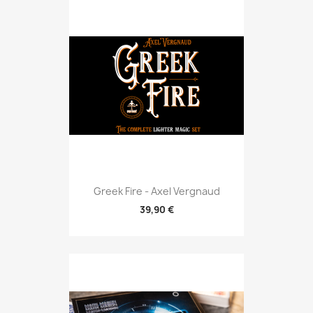
Greek Fire - Axel Vergnaud
39,90 €