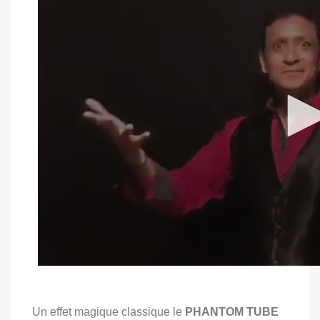
Un effet magique classique le
PHANTOM TUBE