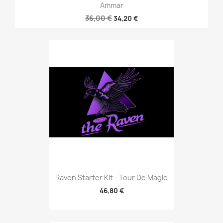
Ammar
36,00 €
34,20 €
Raven Starter Kit - Tour De Magie
46,80 €