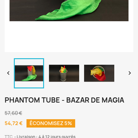


PHANTOM TUBE - BAZAR DE MAGIA
57,60 €
54,72 €
ÉCONOMISEZ 5%
TTC
Livraison : 4 à 12 jours ouvrés