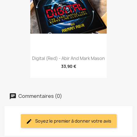
Digital (Red) - Abir And Mark Mason
33,90 €
Commentaires (0)
Soyez le premier à donner votre avis