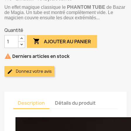
Un effet magique classique le
PHANTOM TUBE
de Bazar
de Magia.
Un tube est montré complètement vide. Le
magicien couvre ensuite les deux extrémités...
Quantité

AJOUTER AU PANIER

Derniers articles en stock
Donnez votre avis
Description
Détails du produit