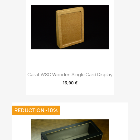
Carat WSC Wooden Single Card Display
13,90 €
REDUCTION -10%