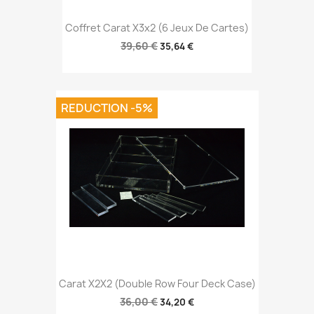
Coffret Carat X3x2 (6 Jeux De Cartes)
39,60 €
35,64 €
REDUCTION -5%
Carat X2X2 (Double Row Four Deck Case)
36,00 €
34,20 €