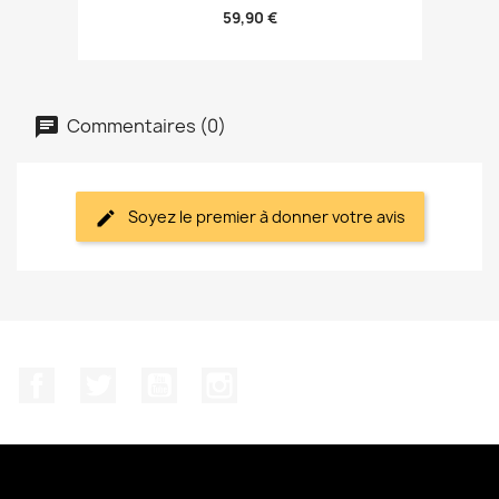
59,90 €
Commentaires (0)
Soyez le premier à donner votre avis
Facebook
Twitter
YouTube
Instagram