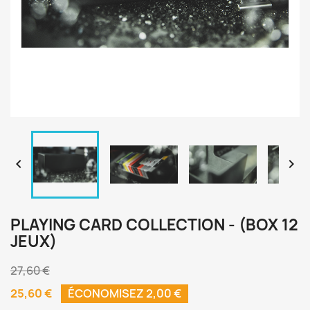


PLAYING CARD COLLECTION - (BOX 12
JEUX)
27,60 €
25,60 €
ÉCONOMISEZ 2,00 €