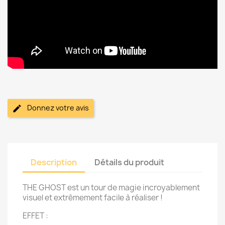
Donnez votre avis
Description
Détails du produit
THE GHOST est un tour de magie incroyablement
visuel et extrêmement facile à réaliser !
EFFET :