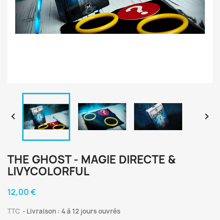


THE GHOST - MAGIE DIRECTE &
LIVYCOLORFUL
12,00 €
TTC
Livraison : 4 à 12 jours ouvrés