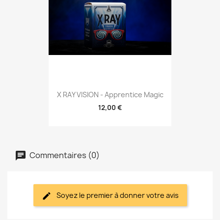
X RAY VISION - Apprentice Magic
12,00 €
Commentaires (0)
Soyez le premier à donner votre avis