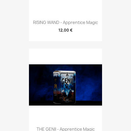
RISING WAND - Apprentice Magic
12,00 €
THE GENII - Apprentice Magic