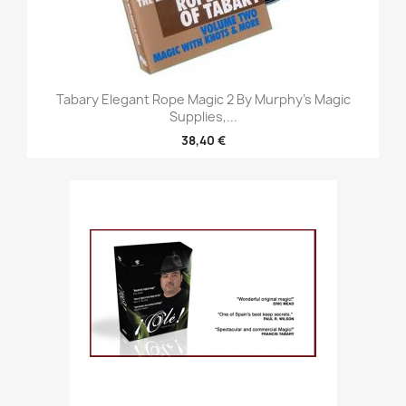
Tabary Elegant Rope Magic 2 By Murphy's Magic
Supplies,...
38,40 €