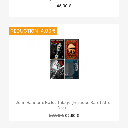
48,00 €
REDUCTION -4,00 €
John Bannon's Bullet Trilogy (Includes Bullet After
Dark,...
69,60 €
65,60 €