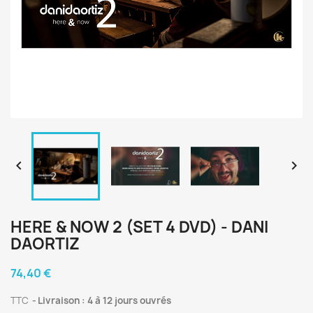


HERE & NOW 2 (SET 4 DVD) - DANI
DAORTIZ
74,40 €
TTC
Livraison : 4 à 12 jours ouvrés