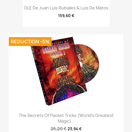
OLE De Juan Luis Rubiales & Luis De Matos
159,60 €
REDUCTION -5%
The Secrets Of Packet Tricks (World's Greatest
Magic)...
25,20 €
23,94 €