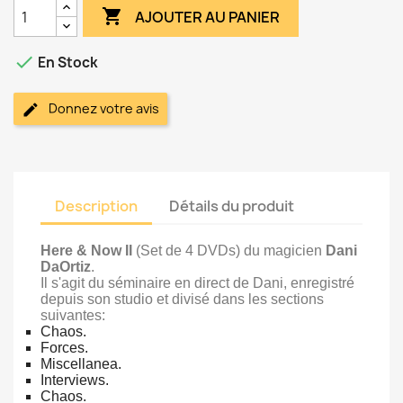

AJOUTER AU PANIER

En Stock
Donnez votre avis
Description
Détails du produit
Here & Now II
(Set de 4 DVDs) du magicien
Dani
DaOrtiz
.
Il s'agit du séminaire en direct de Dani, enregistré
depuis son studio et divisé dans les sections
suivantes:
Chaos.
Forces.
Miscellanea.
Interviews.
Chaos.