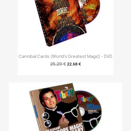
Cannibal Cards (World's Greatest Magic) - DVD
25,20 €
22,68 €