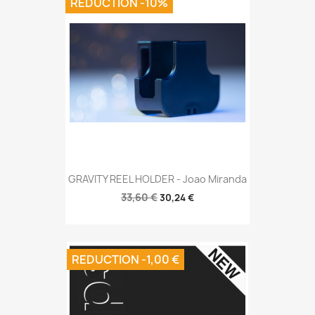
REDUCTION -10%
GRAVITY REEL HOLDER - Joao Miranda
33,60 €
30,24 €
REDUCTION -1,00 €