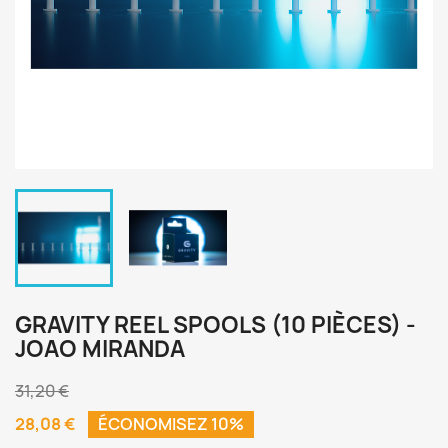
GRAVITY REEL SPOOLS (10 PIÈCES) -
JOAO MIRANDA
31,20 €
28,08 €
ÉCONOMISEZ 10%