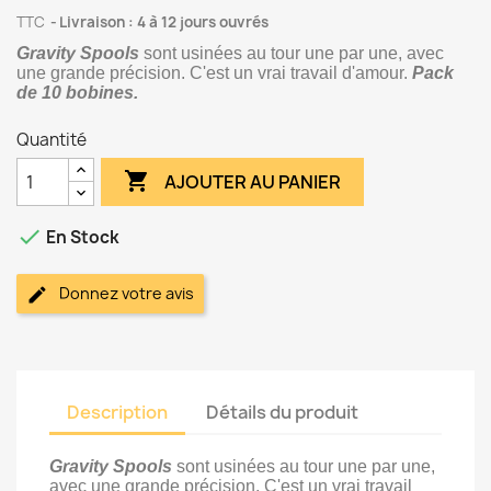
TTC
Livraison : 4 à 12 jours ouvrés
Gravity Spools
sont usinées au tour une par une, avec
une grande précision. C'est un vrai travail d'amour.
Pack
de 10 bobines.
Quantité

AJOUTER AU PANIER

En Stock
Donnez votre avis
Description
Détails du produit
Gravity Spools
sont usinées au tour une par une,
avec une grande précision. C'est un vrai travail