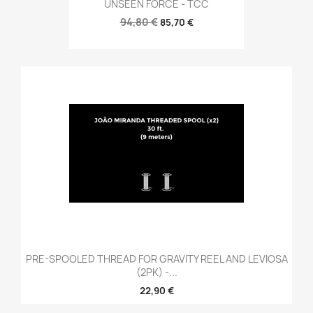
UNSEEN FORCE - TCC
94,80 €
85,70 €
PRE-SPOOLED THREAD FOR GRAVITY REEL AND LEVIOSA
(2PK) -...
22,90 €