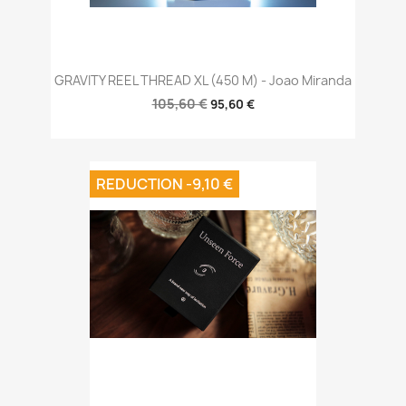
GRAVITY REEL THREAD XL (450 M) - Joao Miranda
105,60 €
95,60 €
REDUCTION -9,10 €