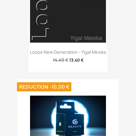
Loops New Generation - Yigal Mesika
14,40 €
13,40 €
REDUCTION -10,00 €