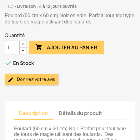
TTC
Livraison : 4 à 12 jours ouvrés
Foulard (60 cm x 60 cm) Noir en soie. Parfait pour tout type
de tours de magie utilisant des foulards.
Quantité

AJOUTER AU PANIER

En Stock
Donnez votre avis
Description
Détails du produit
Foulard (60 cm x 60 cm) Noir. Parfait pour tout type
de tours de magie utilisant des foulards. Des
performances sur scène aux illusions en Close-