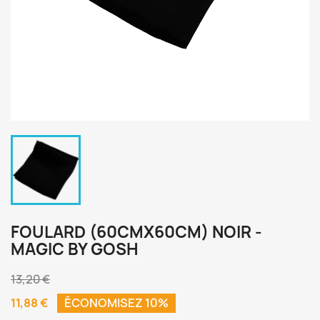
FOULARD (60CMX60CM) NOIR -
MAGIC BY GOSH
13,20 €
11,88 €
ÉCONOMISEZ 10%