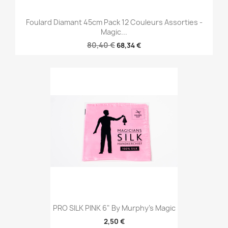
Foulard Diamant 45cm Pack 12 Couleurs Assorties -
Magic...
80,40 €
68,34 €
PRO SILK PINK 6" By Murphy's Magic
2,50 €