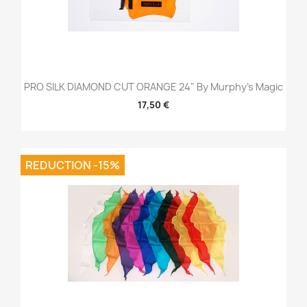
PRO SILK DIAMOND CUT ORANGE 24" By Murphy's Magic
17,50 €
REDUCTION -15%