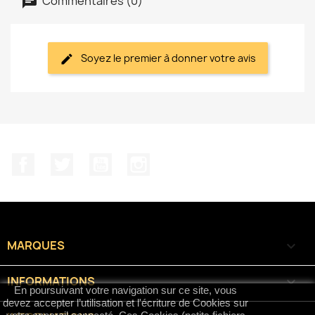
Commentaires (0)
Soyez le premier à donner votre avis
Facebook
Twitter
YouTube
Instagram
MARQUES

INFORMATIONS

En poursuivant votre navigation sur ce site, vous
devez accepter l’utilisation et l'écriture de Cookies sur