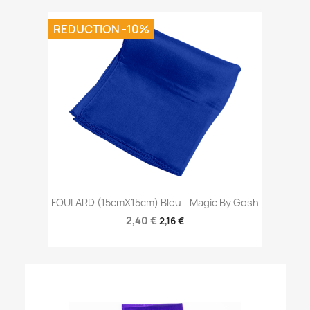
REDUCTION -10%
FOULARD (15cmX15cm) Bleu - Magic By Gosh
2,40 €
2,16 €