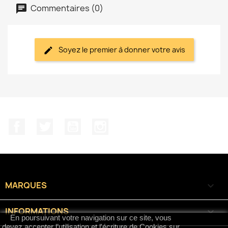
Commentaires (0)
Soyez le premier à donner votre avis
Facebook
Twitter
YouTube
Instagram
MARQUES

INFORMATIONS

En poursuivant votre navigation sur ce site, vous
devez accepter l’utilisation et l'écriture de Cookies sur