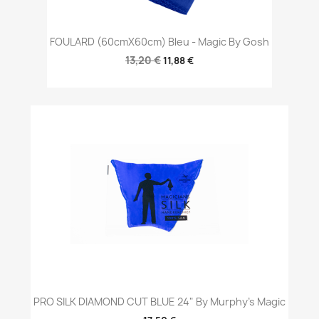
FOULARD (60cmX60cm) Bleu - Magic By Gosh
13,20 €
11,88 €
PRO SILK DIAMOND CUT BLUE 24" By Murphy's Magic