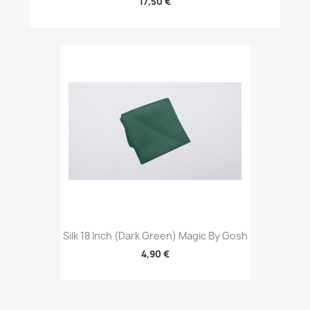
17,50 €
Silk 18 Inch (Dark Green) Magic By Gosh
4,90 €