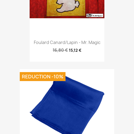
Foulard Canard/Lapin - Mr. Magic
16,80 €
15,12 €
REDUCTION -10%