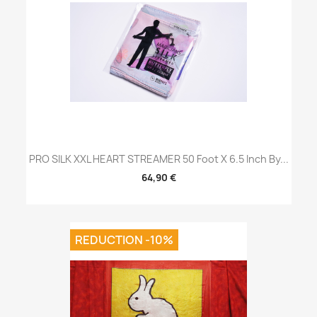
PRO SILK XXL HEART STREAMER 50 Foot X 6.5 Inch By...
64,90 €
REDUCTION -10%