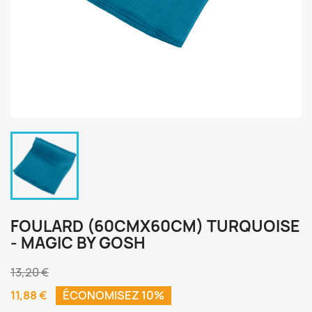
FOULARD (60CMX60CM) TURQUOISE
- MAGIC BY GOSH
13,20 €
11,88 €
ÉCONOMISEZ 10%