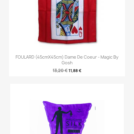
FOULARD (45cmX45cm) Dame De Coeur - Magic By
Gosh
13,20 €
11,88 €