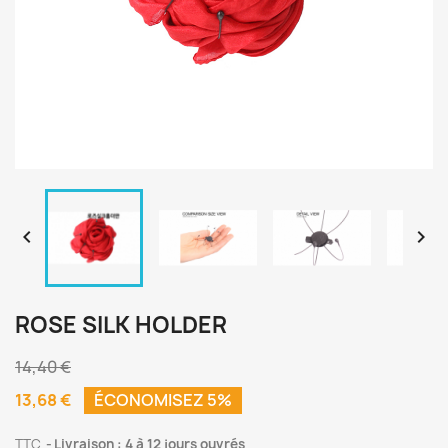


ROSE SILK HOLDER
14,40 €
13,68 €
ÉCONOMISEZ 5%
TTC
Livraison : 4 à 12 jours ouvrés