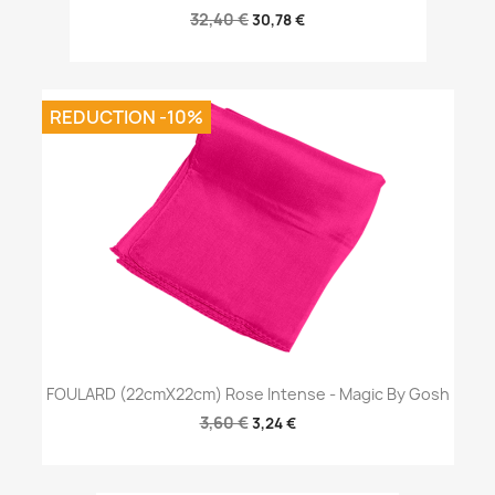
32,40 €
30,78 €
REDUCTION -10%
FOULARD (22cmX22cm) Rose Intense - Magic By Gosh
3,60 €
3,24 €