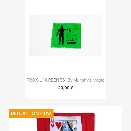
PRO SILK GREEN 36" By Murphy's Magic
20,00 €
REDUCTION -10%