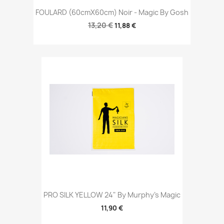
FOULARD (60cmX60cm) Noir - Magic By Gosh
13,20 €
11,88 €
PRO SILK YELLOW 24" By Murphy's Magic
11,90 €