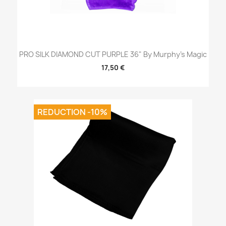
PRO SILK DIAMOND CUT PURPLE 36" By Murphy's Magic
17,50 €
REDUCTION -10%