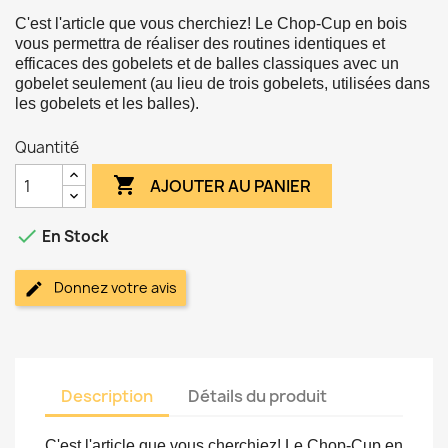
C'est l'article que vous cherchiez! L
e
Chop-Cup en bois
vous permettra de réaliser des routines identiques et
efficaces des gobelets et de balles classiques avec un
gobelet seulement (au lieu de trois gobelets, utilisées dans
les gobelets et les balles).
Quantité

AJOUTER AU PANIER

En Stock
Donnez votre avis
Description
Détails du produit
C'est l'article que vous cherchiez! Le Chop-Cup en