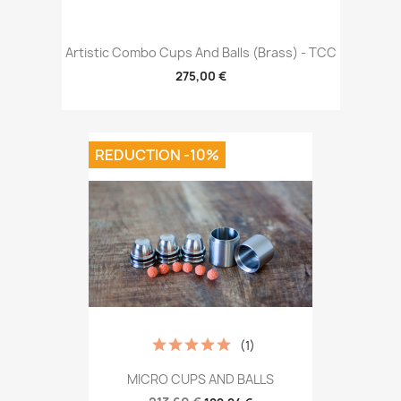
Artistic Combo Cups And Balls (Brass) - TCC
275,00 €
REDUCTION -10%
(1)
MICRO CUPS AND BALLS