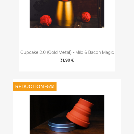
Cupcake 2.0 (Gold Metal) - Milo & Bacon Magic
31,90 €
REDUCTION -5%