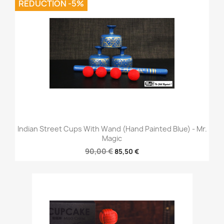
REDUCTION -5%
Indian Street Cups With Wand (Hand Painted Blue) - Mr.
Magic
90,00 €
85,50 €