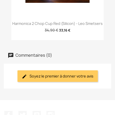
Harmonica 2 Chop Cup Red (Silicon) - Leo Smetsers
34,90 €
33,16 €
Commentaires (0)
Soyez le premier à donner votre avis
Facebook
Twitter
YouTube
Instagram