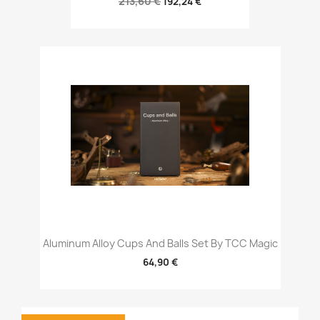
213,60 €
192,24 €
Aluminum Alloy Cups And Balls Set By TCC Magic
64,90 €