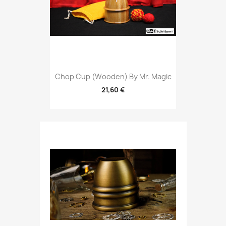
Chop Cup (Wooden) By Mr. Magic
21,60 €