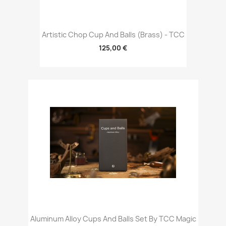
Artistic Chop Cup And Balls (Brass) - TCC
125,00 €
Aluminum Alloy Cups And Balls Set By TCC Magic