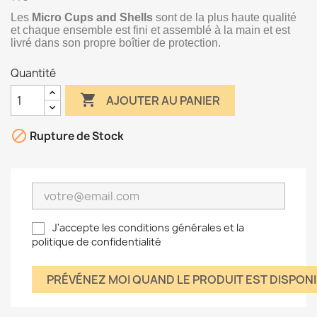
Les
Micro Cups and Shells
sont de la plus haute qualité
et chaque ensemble est fini et assemblé à la main et est
livré dans son propre boîtier de protection.
Quantité

AJOUTER AU PANIER

Rupture de Stock
J'accepte les conditions générales et la
politique de confidentialité
PRÉVÉNEZ MOI QUAND LE PRODUIT EST DISPON