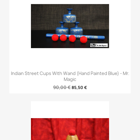
Indian Street Cups With Wand (Hand Painted Blue) - Mr.
Magic
90,00 €
85,50 €