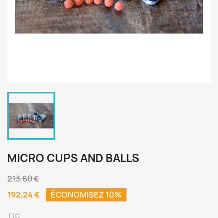
MICRO CUPS AND BALLS
213,60 €
192,24 €
ÉCONOMISEZ 10%
TTC