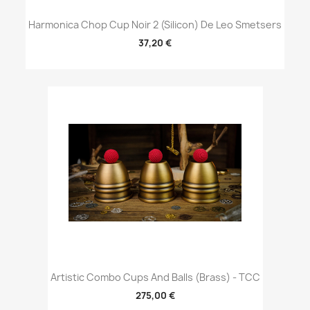
Harmonica Chop Cup Noir 2 (Silicon) De Leo Smetsers
37,20 €
Artistic Combo Cups And Balls (Brass) - TCC
275,00 €