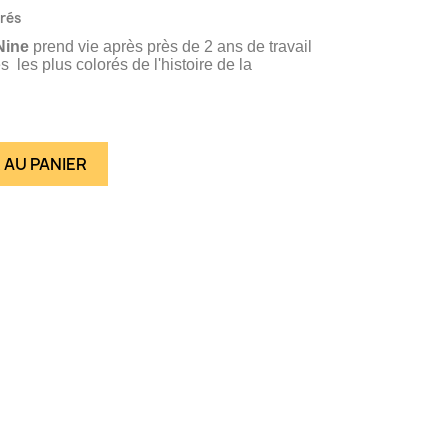
vrés
Nine
prend vie après près de 2 ans de travail
 les plus colorés de l'histoire de la
 AU PANIER