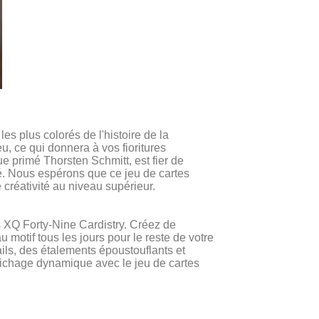
s plus colorés de l'histoire de la
, ce qui donnera à vos fioritures
ue primé Thorsten Schmitt, est fier de
ité. Nous espérons que ce jeu de cartes
créativité au niveau supérieur.
es XQ Forty-Nine Cardistry. Créez de
motif tous les jours pour le reste de votre
ils, des étalements époustouflants et
fichage dynamique avec le jeu de cartes