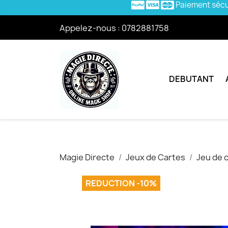
Paiement séc
Appelez-nous :
0782881758
DEBUTANT
Magie Directe
Jeux de Cartes
Jeu de c
REDUCTION -10%