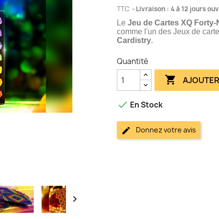
TTC
Livraison : 4 à 12 jours ou
Le
Jeu de Cartes XQ Forty-
comme l'un des Jeux de cartes
Cardistry
.
Quantité

AJOUTER

En Stock
Donnez votre avis
