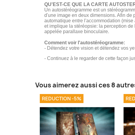
QU'EST-CE QUE LA CARTE AUTOST
Un autostéréogramme est un stéréogramme à
d'une image en deux dimensions. Afin de 
automatique entre l'accommodation (mise au 
et implique la stéréopsie: la perception d
appelée parallaxe binoculaire.
Comment voir l'autostéréogramme:
- Détendez votre vision et détendez vos yeu
- Continuez à le regarder de cette façon ju
Vous aimerez aussi ces 8 autre
REDUCTION -5%
RED