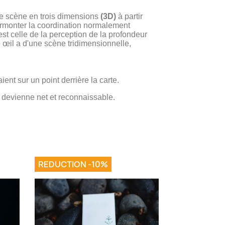
ne scène en trois dimensions
(3D)
à partir
urmonter la coordination normalement
st celle de la perception de la profondeur
e œil a d'une scène tridimensionnelle,
nt sur un point derrière la carte.
é devienne net et reconnaissable.
REDUCTION -10%