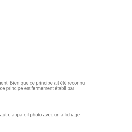
nt. Bien que ce principe ait été reconnu
ce principe est fermement établi par
t autre appareil photo avec un affichage