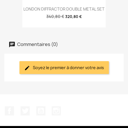
LONDON DIFFRACTOR DOUBLE METAL SET
340,80 €
320,80 €
Commentaires (0)
Soyez le premier à donner votre avis
Facebook
Twitter
YouTube
Instagram