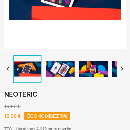


NEOTERIC
16,80 €
15,96 €
ÉCONOMISEZ 5%
TTC
Livraison : 4 à 12 jours ouvrés