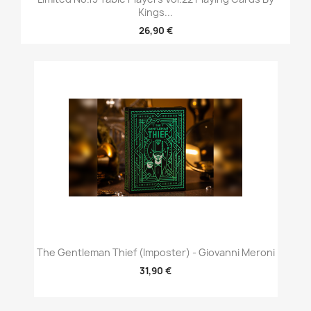
Kings...
26,90 €
The Gentleman Thief (Imposter) - Giovanni Meroni
31,90 €