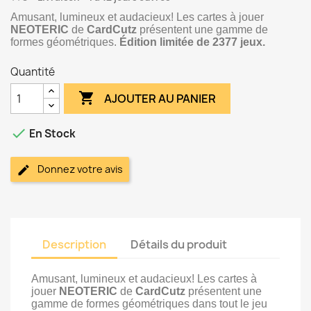
Amusant, lumineux et audacieux! Les cartes à jouer
NEOTERIC
de
CardCutz
présentent une gamme de
formes géométriques.
Édition limitée de 2377 jeux.
Quantité

AJOUTER AU PANIER

En Stock
Donnez votre avis
Description
Détails du produit
Amusant, lumineux et audacieux! Les cartes à
jouer
NEOTERIC
de
CardCutz
présentent une
gamme de formes géométriques dans tout le jeu