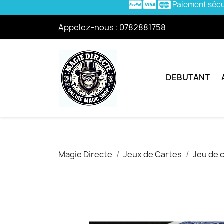
Paiement séc
Appelez-nous :
0782881758
DEBUTANT
Magie Directe
Jeux de Cartes
Jeu de 