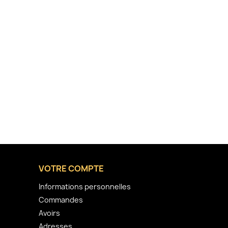
VOTRE COMPTE
Informations personnelles
Commandes
Avoirs
Adresses