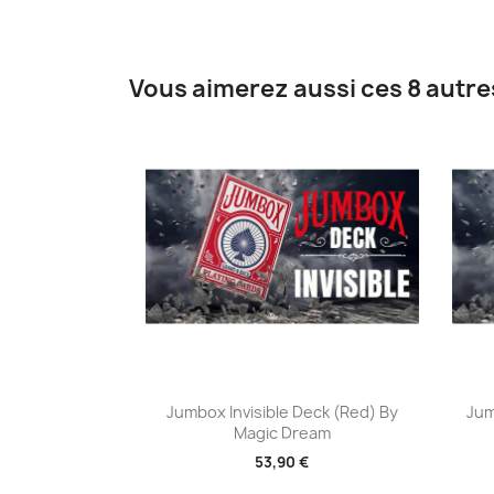
Vous aimerez aussi ces 8 autre
Aperçu rapide

Jumbox Invisible Deck (Red) By
Jum
Magic Dream
53,90 €