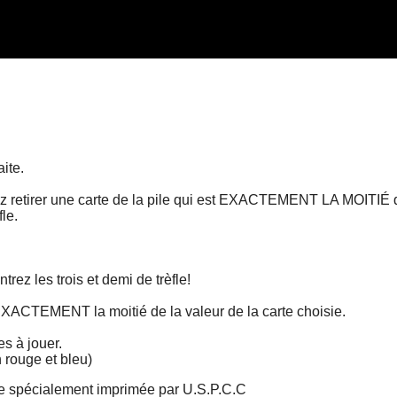
ite.
 retirer une carte de la pile qui est EXACTEMENT LA MOITIÉ de
fle.
rez les trois et demi de trèfle!
XACTEMENT la moitié de la valeur de la carte choisie.
s à jouer.
 rouge et bleu)
elle spécialement imprimée par U.S.P.C.C