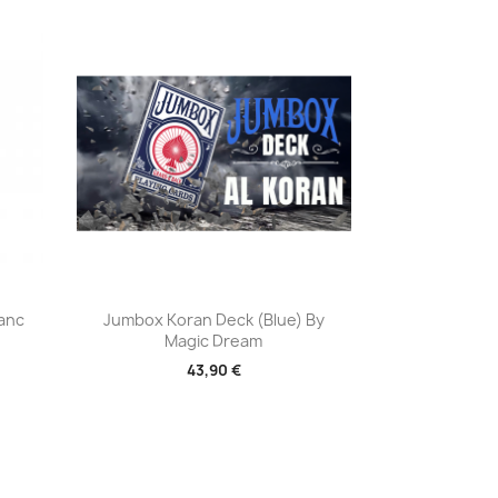
Aperçu rapide

lanc
Jumbox Koran Deck (Blue) By
Magic Dream
43,90 €