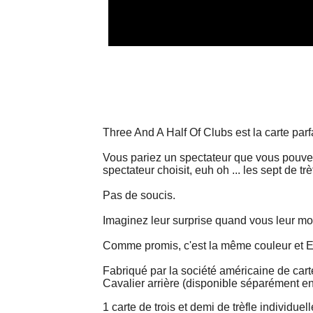
Three And A Half Of Clubs est la carte parfa
Vous pariez un spectateur que vous pouvez
spectateur choisit, euh oh ... les sept de trè
Pas de soucis.
Imaginez leur surprise quand vous leur mont
Comme promis, c'est la même couleur et E
Fabriqué par la société américaine de carte
Cavalier arrière (disponible séparément en
1 carte de trois et demi de trèfle individu