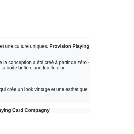
 et une culture uniques.
Provision Playing
 la conception a été créé à partir de zéro -
 boîte brille d'une feuille d'or.
 qui crée un look vintage et une esthétique
Playing Card Compagny