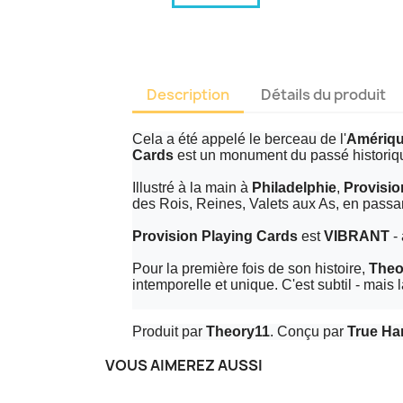
Description
Détails du produit
Cela a été appelé le berceau de l'
Amériq
Cards
est un monument du passé historiqu
Illustré à la main à
Philadelphie
,
Provisio
des Rois, Reines, Valets aux As, en passant 
Provision Playing Cards
est
VIBRANT
- 
Pour la première fois de son histoire,
Theo
intemporelle et unique. C'est subtil - mais 
Produit par
Theory11
. Conçu par
True Ha
VOUS AIMEREZ AUSSI