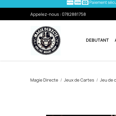
Paiement séc
Appelez-nous :
0782881758
DEBUTANT
Magie Directe
Jeux de Cartes
Jeu de 