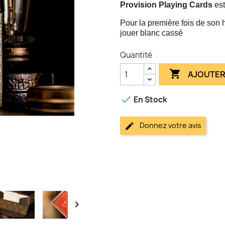
Provision Playing Cards
es
Pour la première fois de son h
jouer blanc cassé
Quantité

AJOUTER

En Stock
Donnez votre avis
