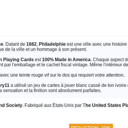
ue
. Datant de
1682
,
Philadelphie
est une ville avec une histoire
e de la ville et un hommage à son présent.
n Playing Cards
est
100% Made in America
. Chaque aspect de
par l'emballage et le cachet fiscal vintage. Même l'intérieur de la
avec une teinte rouge vif sur le dos qui requiert votre attention.
ry11
a utilisé un jeu de cartes à jouer blanc cassé de ton ivoire
la sensation et la finition sont absolument parfaites.
nd Society
. Fabriqué aux États-Unis par T
he United States 