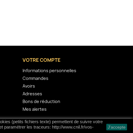
VOTRE COMPTE
Informations personnelles
Commandes
Avoirs
Adresses
Bons de réduction
Mes alertes
kies (petits fichiers texte) permettent de suivre votre
et paramétrer les traceurs: http://www.cnil.fr/vos-
J'accepte