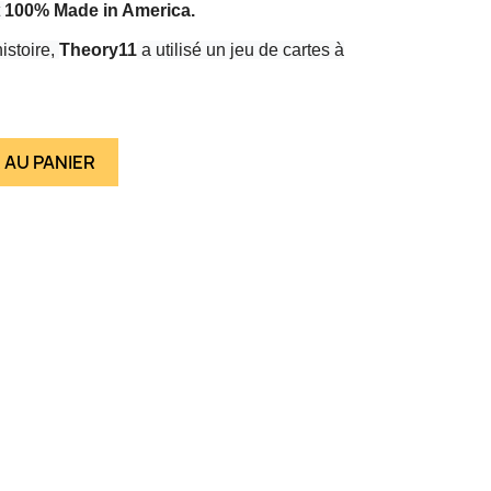
t
100% Made in America.
istoire,
Theory11
a utilisé un jeu de cartes à
 AU PANIER