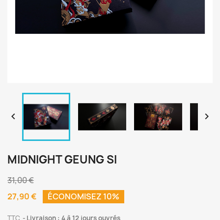


MIDNIGHT GEUNG SI
31,00 €
27,90 €
ÉCONOMISEZ 10%
TTC
Livraison : 4 à 12 jours ouvrés