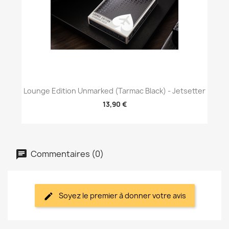
Lounge Edition Unmarked (Tarmac Black) - Jetsetter
13,90 €
Commentaires (0)
Soyez le premier à donner votre avis