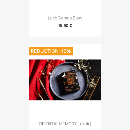
Luck Comes Easy
15,90 €
REDUCTION -10%
ORIENTAL MEMORY - (Noir)