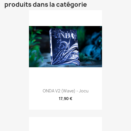
produits dans la catégorie
ONDA V2 (Wave) - Jocu
17,90 €