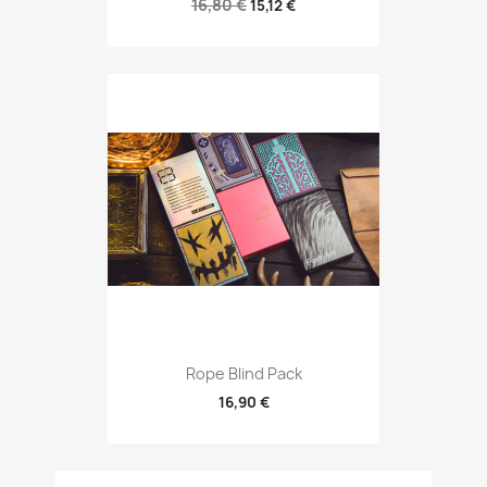
16,80 €
15,12 €
Rope Blind Pack
16,90 €