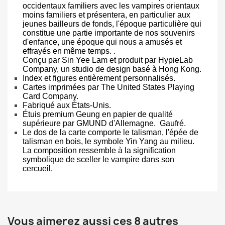
occidentaux familiers avec les vampires orientaux
moins familiers et présentera, en particulier aux
jeunes bailleurs de fonds, l'époque particulière qui
constitue une partie importante de nos souvenirs
d'enfance, une époque qui nous a amusés et
effrayés en même temps. .
Conçu par Sin Yee Lam et produit par HypieLab
Company, un studio de design basé à Hong Kong.
Index et figures entièrement personnalisés.
Cartes imprimées par The United States Playing
Card Company.
Fabriqué aux États-Unis.
Étuis premium Geung en papier de qualité
supérieure par GMUND d'Allemagne. Gaufré.
Le dos de la carte comporte le talisman, l'épée de
talisman en bois, le symbole Yin Yang au milieu.
La composition ressemble à la signification
symbolique de sceller le vampire dans son
cercueil.
Vous aimerez aussi ces 8 autres