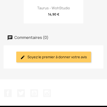
Taurus - WohStudio
14,90 €
Commentaires (0)
Soyez le premier à donner votre avis
Facebook
Twitter
YouTube
Instagram