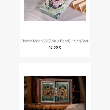
Flower Moon V2 (Lotus Pond) - King Star
15,00 €