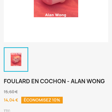
FOULARD EN COCHON - ALAN WONG
15,60 €
14,04 €
ÉCONOMISEZ 10%
TTC