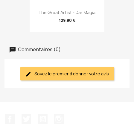
The Great Artist - Dar Magia
129,90 €
Commentaires (0)
Soyez le premier à donner votre avis
Facebook
Twitter
YouTube
Instagram