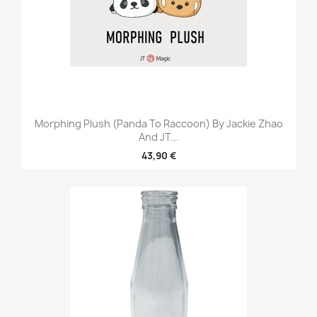
Morphing Plush (Panda To Raccoon) By Jackie Zhao
And JT...
43,90 €