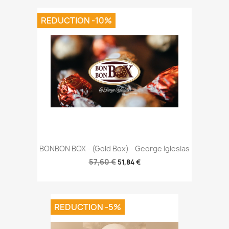
REDUCTION -10%
BONBON BOX - (Gold Box) - George Iglesias
57,60 €
51,84 €
REDUCTION -5%