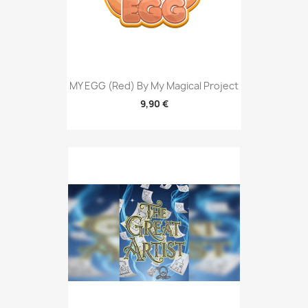
MY EGG (Red) By My Magical Project
9,90 €