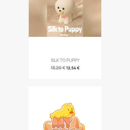
SILK TO PUPPY
13,20 €
12,54 €