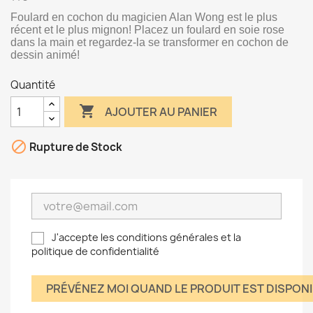
Foulard en cochon du magicien Alan Wong est le plus
récent et le plus mignon! Placez un foulard en soie rose
dans la main et regardez-la se transformer en cochon de
dessin animé!
Quantité

AJOUTER AU PANIER

Rupture de Stock
J'accepte les conditions générales et la
politique de confidentialité
PRÉVÉNEZ MOI QUAND LE PRODUIT EST DISPON