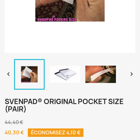


SVENPAD® ORIGINAL POCKET SIZE
(PAIR)
44,40 €
40,30 €
ÉCONOMISEZ 4,10 €