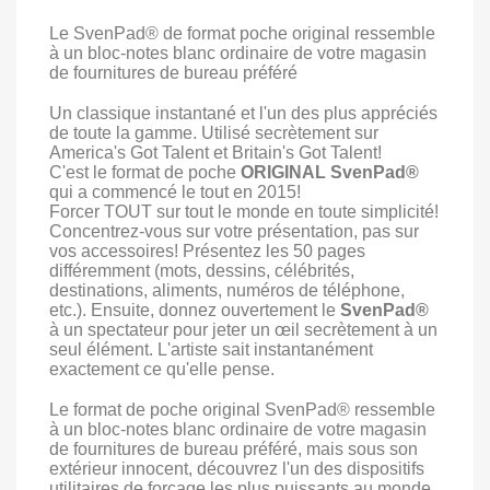
Le SvenPad® de format poche original ressemble
à un bloc-notes blanc ordinaire de votre magasin
de fournitures de bureau préféré
Un classique instantané et l'un des plus appréciés
de toute la gamme. Utilisé secrètement sur
America's Got Talent et Britain's Got Talent!
C'est le format de poche
ORIGINAL SvenPad®
qui a commencé le tout en 2015!
Forcer TOUT sur tout le monde en toute simplicité!
Concentrez-vous sur votre présentation, pas sur
vos accessoires! Présentez les 50 pages
différemment (mots, dessins, célébrités,
destinations, aliments, numéros de téléphone,
etc.). Ensuite, donnez ouvertement le
SvenPad®
à un spectateur pour jeter un œil secrètement à un
seul élément. L'artiste sait instantanément
exactement ce qu'elle pense.
Le format de poche original SvenPad® ressemble
à un bloc-notes blanc ordinaire de votre magasin
de fournitures de bureau préféré, mais sous son
extérieur innocent, découvrez l'un des dispositifs
utilitaires de forçage les plus puissants au monde.