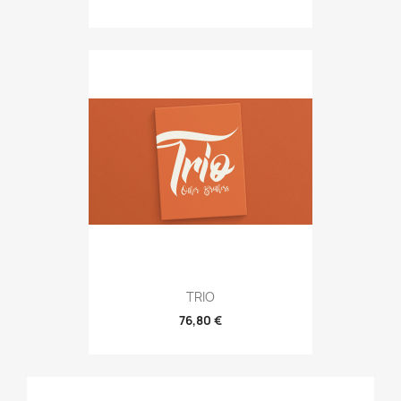
TRIO
76,80 €