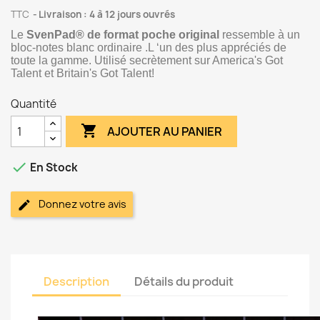
TTC
Livraison : 4 à 12 jours ouvrés
Le
SvenPad® de format poche original
ressemble à un
bloc-notes blanc ordinaire .L ‘un des plus appréciés de
toute la gamme. Utilisé secrètement sur America's Got
Talent et Britain's Got Talent!
Quantité

AJOUTER AU PANIER

En Stock
Donnez votre avis
Description
Détails du produit