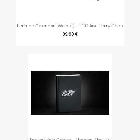
Fortune Calendar (Walnut) - TCC And Terry Chou
89,90 €
The Invisible Choice - Thomas Riboulet