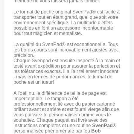
méthode ne vous laissera jamais tomber.
Le format de poche original SvenPad® est facile à
transporter tout en étant grand, quel que soit votre
environnement spécifique. La multitude d'effets
possibles en font un accessoire incontournable
pour tout magicien et mentaliste.
La qualité du SvenPad® est exceptionnelle. Tous
les bords courts sont incroyablement ajustés avec
précision.
Chaque Svenpad est ensuite inspecté à la main et
testé avant expédition pour assurer la perfection et
les tolérances exactes. Il a l'air tellement innocent
- mais en termes de performances, le format de
poche est un tueur!
A l'oeil nu, la différence de taille de page est
imperceptible. Le tampon a été
professionnellement lié avec du papier cartonné
brillant avant et arrière et est fourni vierge afin que
vous puissiez le personnaliser comme vous le
souhaitez. Chaque paquet est livré avec des
instructions complètes et une routine
SvenPad®
personnalisée phénoménale par feu
Bob