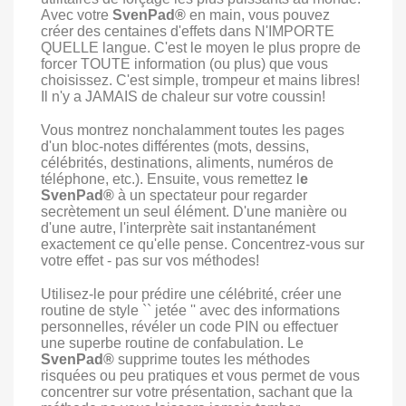
Avec votre
SvenPad®
en main, vous pouvez
créer des centaines d'effets dans N'IMPORTE
QUELLE langue. C'est le moyen le plus propre de
forcer TOUTE information (ou plus) que vous
choisissez. C'est simple, trompeur et mains libres!
Il n'y a JAMAIS de chaleur sur votre coussin!
Vous montrez nonchalamment toutes les pages
d'un bloc-notes différentes (mots, dessins,
célébrités, destinations, aliments, numéros de
téléphone, etc.). Ensuite, vous remettez l
e
SvenPad®
à un spectateur pour regarder
secrètement un seul élément. D'une manière ou
d'une autre, l'interprète sait instantanément
exactement ce qu'elle pense. Concentrez-vous sur
votre effet - pas sur vos méthodes!
Utilisez-le pour prédire une célébrité, créer une
routine de style `` jetée '' avec des informations
personnelles, révéler un code PIN ou effectuer
une superbe routine de confabulation. Le
SvenPad®
supprime toutes les méthodes
risquées ou peu pratiques et vous permet de vous
concentrer sur votre présentation, sachant que la