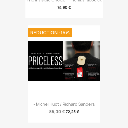
74,90 €
REDUCTION -15%
- Michel Huot / Richard Sanders
85,00 €
72,25 €