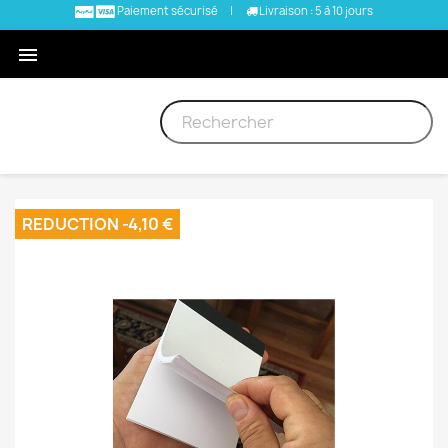
Paiement sécurisé
|
Livraison : 5 à 10 jours

REDUCTION -4,10 €