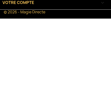
VOTRE COMPTE

© 2026 - Magie Directe