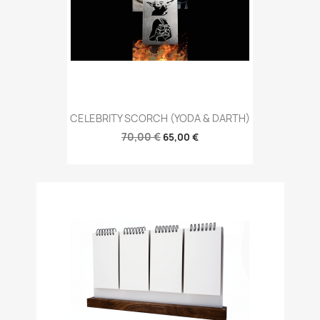
CELEBRITY SCORCH (YODA & DARTH)
70,00 €
65,00 €