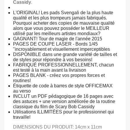
Cassidy
.
L'ORIGINAL! Les pads Svengali de la plus haute
qualité et les plus trompeurs jamais fabriqués.
Pourquoi acheter des copies de mauvaise qualité
alors que vous pouvez posséder le MEILLEUR
utilisé par les meilleurs artistes mondiaux?
GAGNANT! Tour de magie de l'année 2015
PAGES DE COUPE LASER - Bords 1/45
"incroyablement et visuellement imperceptibles
DISPONIBLE dans une grande variété de tailles et
de styles pour répondre à vos besoins!
FABRIQUÉ PROFESSIONNELLEMENT, chacun
est testé à la main avant la livraison
PAGES BLANK - créez vos propres forces et
routines!
Étiquette de code à barres de style OFFICEMAX
au verso
INCLUT un PDF pédagogique de 16 pages avec
des astuces + une version améliorée de la routine
classique du film de Scary Bob Cassidy
Utilisations ILLIMITÉES pour le professionnel qui
travaille!
DIMENSIONS DU PRODUIT: 14cm x 11cm