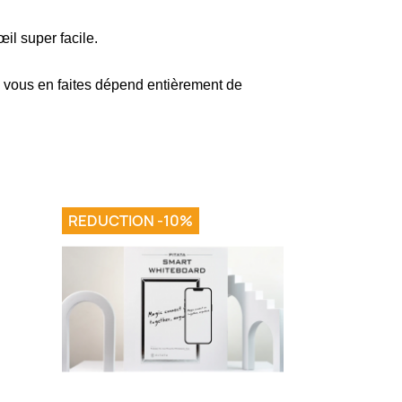
il super facile.
e vous en faites dépend entièrement de
REDUCTION -10%