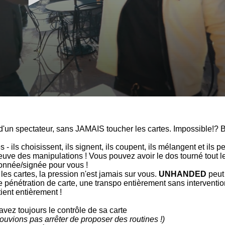
te d'un spectateur, sans JAMAIS toucher les cartes. Impossible!
tes - ils choisissent, ils signent, ils coupent, ils mélangent et il
euve des manipulations ! Vous pouvez avoir le dos tourné tout l
ionnée/signée pour vous !
les cartes, la pression n'est jamais sur vous.
UNHANDED
peut 
e pénétration de carte, une transpo entièrement sans interventio
ient entièrement !
 avez toujours le contrôle de sa carte
ouvions pas arrêter de proposer des routines !)