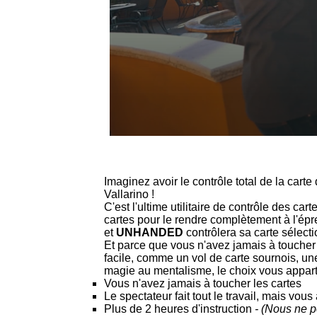
Imaginez avoir le contrôle total de la car
Vallarino !
C'est l'ultime utilitaire de contrôle des car
cartes pour le rendre complètement à l'épr
et
UNHANDED
contrôlera sa carte sélect
Et parce que vous n'avez jamais à toucher 
facile, comme un vol de carte sournois, un
magie au mentalisme, le choix vous appart
Vous n'avez jamais à toucher les cartes
Le spectateur fait tout le travail, mais vous
Plus de 2 heures d'instruction
- (Nous ne p