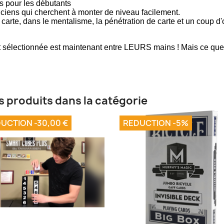
 pour les débutants
iciens qui cherchent à monter de niveau facilement.
 carte, dans le mentalisme, la pénétration de carte et un coup d'œ
 et sélectionnée est maintenant entre LEURS mains ! Mais ce qu
s produits dans la catégorie
UCTION -30,00 €
REDUCTION -5%