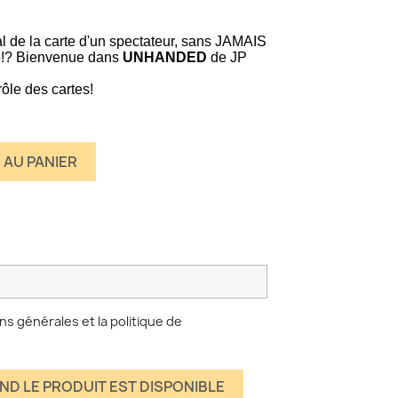
tal de la carte d'un spectateur, sans JAMAIS
le!? Bienvenue dans
UNHANDED
de JP
trôle des cartes!
 AU PANIER
ns générales et la politique de
ND LE PRODUIT EST DISPONIBLE