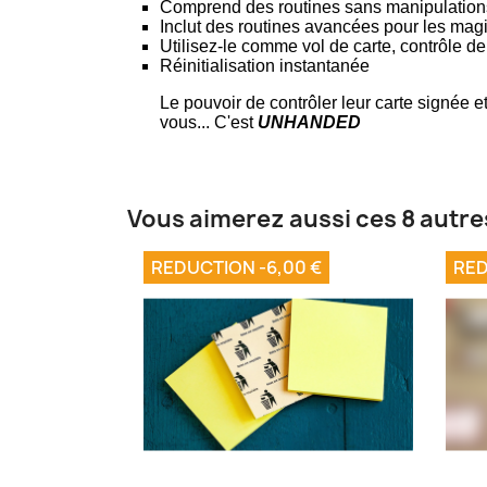
Comprend des routines sans manipulations
Inclut des routines avancées pour les mag
Utilisez-le comme vol de carte, contrôle de
Réinitialisation instantanée
Le pouvoir de contrôler leur carte signée
vous... C'est
UNHANDED
Vous aimerez aussi ces 8 autre
REDUCTION -6,00 €
RED