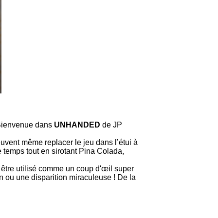
? Bienvenue dans
UNHANDED
de JP
s peuvent même replacer le jeu dans l’étui à
e temps tout en sirotant Pina Colada,
être utilisé comme un coup d'œil super
n ou une disparition miraculeuse ! De la