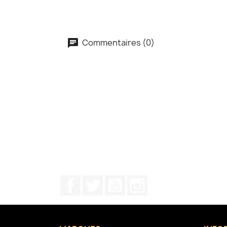
Commentaires (0)
Facebook
Twitter
YouTube
Instagram