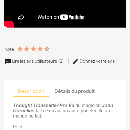
Note
Lire les avis utilisateurs (2)
Donnez votre avis
Description
Détails du produit
Thought Transmitter Pro V3
du magicien
John
Cornelius
fait ce qu'aucun autre portefeuille au
monde ne fait.
Effet: