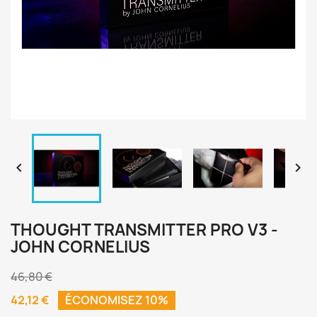


THOUGHT TRANSMITTER PRO V3 -
JOHN CORNELIUS
46,80 €
42,12 €
ÉCONOMISEZ 10%