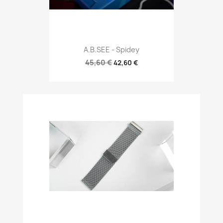
A.B.SEE - Spidey
45,60 €
42,60 €