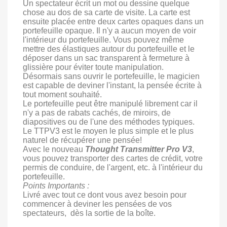
Un spectateur écrit un mot ou dessine quelque
chose au dos de sa carte de visite. La carte est
ensuite placée entre deux cartes opaques dans un
portefeuille opaque. Il n'y a aucun moyen de voir
l'intérieur du portefeuille. Vous pouvez même
mettre des élastiques autour du portefeuille et le
déposer dans un sac transparent à fermeture à
glissière pour éviter toute manipulation.
Désormais sans ouvrir le portefeuille, le magicien
est capable de deviner l'instant, la pensée écrite à
tout moment souhaité.
Le portefeuille peut être manipulé librement car il
n'y a pas de rabats cachés, de miroirs, de
diapositives ou de l'une des méthodes typiques.
Le TTPV3 est le moyen le plus simple et le plus
naturel de récupérer une pensée!
Avec le nouveau
Thought Transmitter Pro V3
,
vous pouvez transporter des cartes de crédit, votre
permis de conduire, de l'argent, etc. à l'intérieur du
portefeuille.
Points Importants :
Livré avec tout ce dont vous avez besoin pour
commencer à deviner les pensées de vos
spectateurs, dès la sortie de la boîte.