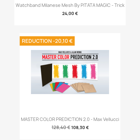
Watchband Milanese Mesh By PITATA MAGIC - Trick
24,00 €
REDUCTION -20,10 €
MASTER COLOR PREDICTION 2.0 - Max Vellucci
128,40 €
108,30 €