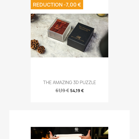
REDUCTION -7,00 €
THE AMAZING 3D PUZZLE
61,19 €
54,19 €