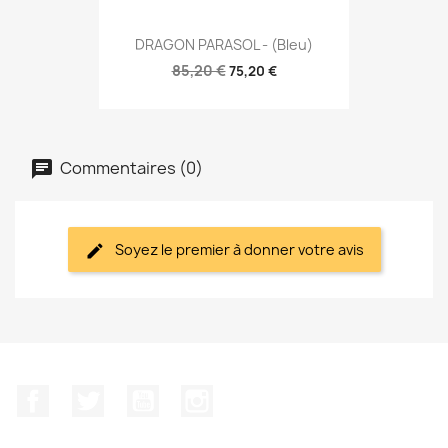
DRAGON PARASOL - (Bleu)
85,20 €
75,20 €
Commentaires (0)
Soyez le premier à donner votre avis
Facebook
Twitter
YouTube
Instagram