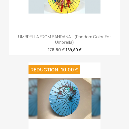
UMBRELLA FROM BANDANA - (random Color For
Umbrella)
178,80 €
169,80 €
REDUCTION -10,00 €