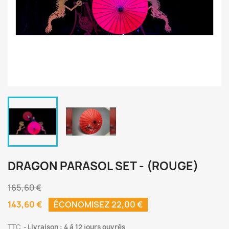
DRAGON PARASOL SET - (ROUGE)
165,60 €
143,60 €
ÉCONOMISEZ 22,00 €
TTC
Livraison : 4 à 12 jours ouvrés