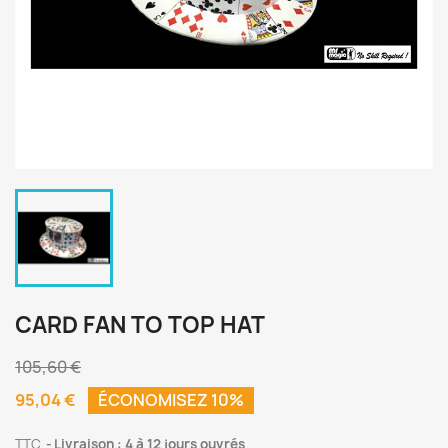
CARD FAN TO TOP HAT
105,60 €
95,04 €
ÉCONOMISEZ 10%
TTC
Livraison : 4 à 12 jours ouvrés