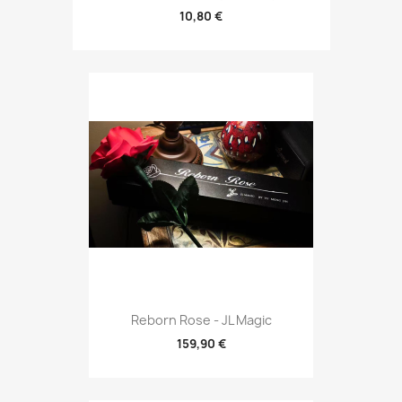
10,80 €
Reborn Rose - JL Magic
159,90 €