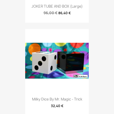
JOKER TUBE AND BOX (Large)
96,00 €
86,40 €
Milky Dice By Mr. Magic - Trick
32,40 €