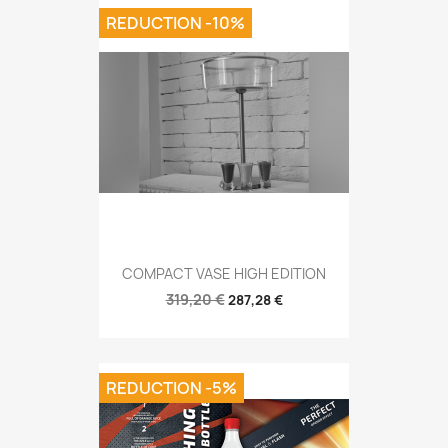
REDUCTION -10%
COMPACT VASE HIGH EDITION
319,20 €
287,28 €
REDUCTION -5%