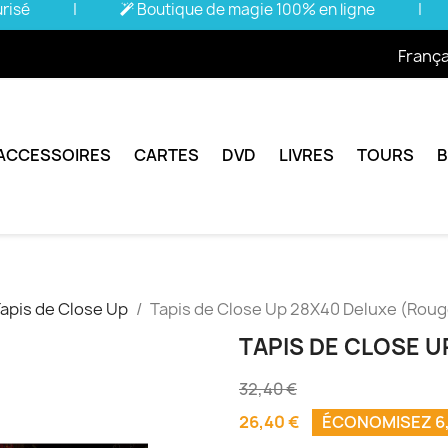
urisé
|
Boutique de magie 100% en ligne
|
França
ACCESSOIRES
CARTES
DVD
LIVRES
TOURS
apis de Close Up
Tapis de Close Up 28X40 Deluxe (Roug
TAPIS DE CLOSE U
32,40 €
26,40 €
ÉCONOMISEZ 6,