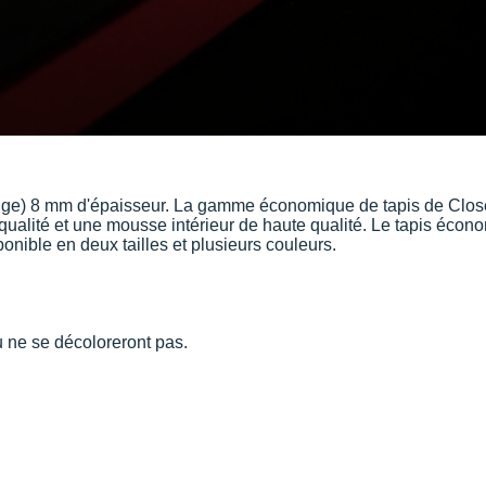
e) 8 mm d'épaisseur. La gamme économique de tapis de Close
 qualité et une mousse intérieur de haute qualité. Le tapis éc
nible en deux tailles et plusieurs couleurs.
u ne se décoloreront pas.