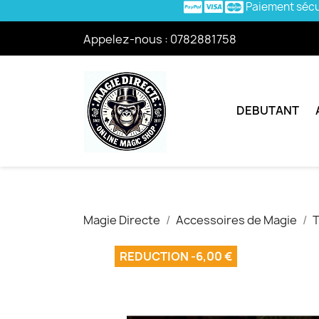
Paiement séc
Appelez-nous :
0782881758
DEBUTANT
Magie Directe
Accessoires de Magie
T
REDUCTION -6,00 €