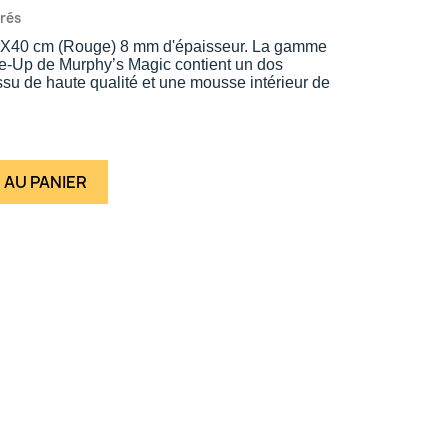
vrés
8X40 cm (Rouge) 8 mm d'épaisseur. La gamme
e-Up de Murphy’s Magic contient un dos
ssu de haute qualité et une mousse intérieur de
 AU PANIER