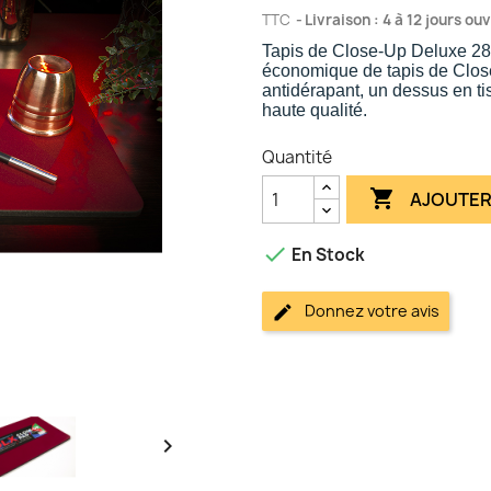
TTC
Livraison : 4 à 12 jours ou
Tapis de Close-Up Deluxe 2
économique de tapis de Clos
antidérapant, un dessus en ti
haute qualité.
Quantité

AJOUTER

En Stock
Donnez votre avis
