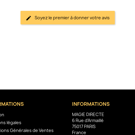
Soyez le premier à donner votre avis
RMATIONS
INFORMATIONS
MAGIE DIRECTE
son
6 Rue d'Armaillé
ns légales
75017 PARIS
ions Générales de Ventes
France