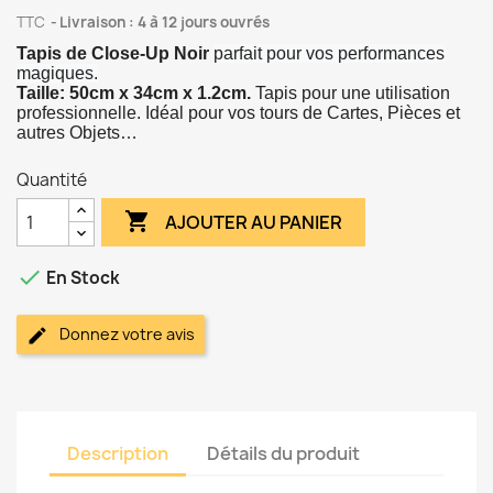
TTC
Livraison : 4 à 12 jours ouvrés
Tapis de Close-Up Noir
parfait
pour vos performances
magiques.
Taille: 50cm x 34cm x 1.2cm.
Tapis pour une utilisation
professionnelle. Idéal pour vos tours de Cartes, Pièces et
autres Objets…
Quantité

AJOUTER AU PANIER

En Stock
Donnez votre avis
Description
Détails du produit