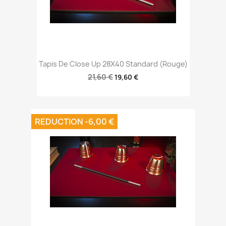
Tapis De Close Up 28X40 Standard (Rouge)
21,60 €
19,60 €
REDUCTION -6,00 €