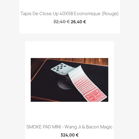
Tapis De Close Up 40X58 Economique (Rouge)
32,40 €
26,40 €
SMOKE PAD MINI - Wang Ji & Bacon Magic
324,00 €