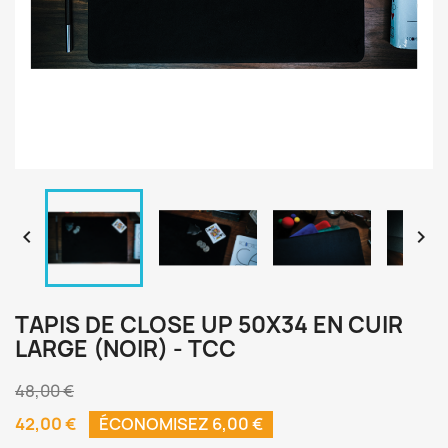


TAPIS DE CLOSE UP 50X34 EN CUIR
LARGE (NOIR) - TCC
48,00 €
42,00 €
ÉCONOMISEZ 6,00 €