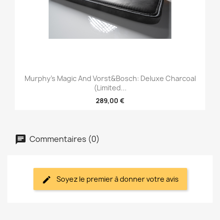
Murphy's Magic And Vorst&Bosch: Deluxe Charcoal
(Limited...
289,00 €
Commentaires (0)
Soyez le premier à donner votre avis