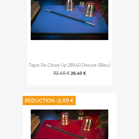
Tapis De Close Up 28X40 Deluxe (Bleu)
32,40 €
26,40 €
REDUCTION -2,00 €