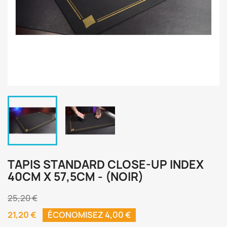
TAPIS STANDARD CLOSE-UP INDEX
40CM X 57,5CM - (NOIR)
25,20 €
21,20 €
ÉCONOMISEZ 4,00 €