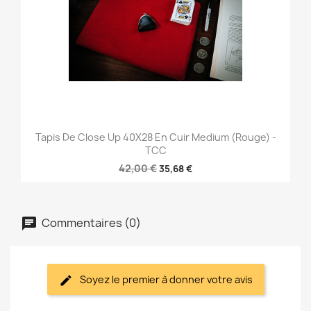
Tapis De Close Up 40X28 En Cuir Medium (Rouge) -
TCC
42,00 €
35,68 €
Commentaires (0)
Soyez le premier à donner votre avis