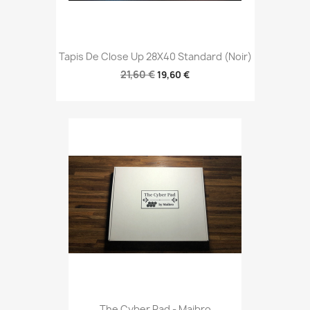
Tapis De Close Up 28X40 Standard (Noir)
21,60 €
19,60 €
The Cyber Pad - Maibro