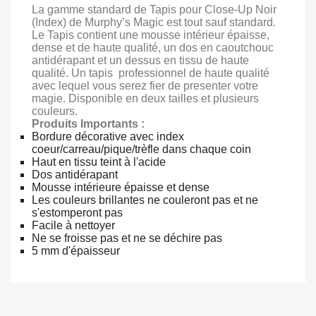
La gamme standard de Tapis pour Close-Up Noir
(Index) de Murphy’s Magic est tout sauf standard.
Le Tapis contient une mousse intérieur épaisse,
dense et de haute qualité, un dos en caoutchouc
antidérapant et un dessus en tissu de haute
qualité. Un tapis professionnel de haute qualité
avec lequel vous serez fier de presenter votre
magie. Disponible en deux tailles et plusieurs
couleurs.
Produits Importants :
Bordure décorative avec index
coeur/carreau/pique/trèfle dans chaque coin
Haut en tissu teint à l'acide
Dos antidérapant
Mousse intérieure épaisse et dense
Les couleurs brillantes ne couleront pas et ne
s'estomperont pas
Facile à nettoyer
Ne se froisse pas et ne se déchire pas
5 mm d'épaisseur