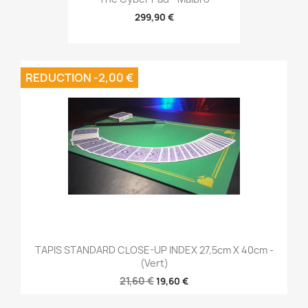
299,90 €
REDUCTION -2,00 €
TAPIS STANDARD CLOSE-UP INDEX 27,5cm X 40cm -
(Vert)
21,60 €
19,60 €