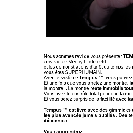
Nous sommes ravi de vous présenter
TEM
cerveau de Menny Lindenfeld.
et les démonstrations d'arrêt du temps les
vous êtes SUPERHUMAIN.
Avec le système
Tempus
™, vous pouve
Et une fois que vous arrêtez une montre,
l
la montre... La montre
reste immobile tou
Vous avez le contrôle total pour que la mon
Et vous serez surpris de la
facilité avec la
Tempus ™ est livré avec des gimmicks 
les plus avancés jamais publiés . Des 
décennies.
Vous apprendrez;