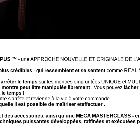
PUS
™ - une APPROCHE NOUVELLE ET ORIGINALE DE L'A
plus crédibles
- qui
ressemblent et se sentent
comme REAL MI
z
arrêter le temps
sur les montres empruntées UNIQUE et MUL
a montre peut être manipulée librement
. Vous pouvez
lâcher
t le temps
!
tre s'arrête et revienne à la vie à votre commande.
quelle il est possible de maîtriser eteffectuer .
et des accessoires, ainsi qu'une MEGA MASTERCLASS - ens
techniques puissantes développées, raffinées et exécutées 