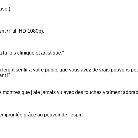
use.)
nt / Full HD 1080p).
a fois clinique et artistique."
eront sentir à votre public que vous avez de vrais pouvoirs pour
nt !"
des montres que j'aie jamais vu avec des touches vraiment adorab
empruntée grâce au pouvoir de l'esprit.