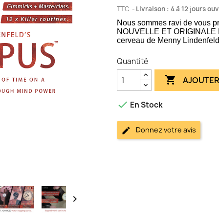
TTC
Livraison : 4 à 12 jours ou
Nous sommes ravi de vous p
NOUVELLE ET ORIGINALE D
cerveau de Menny Lindenfeld
Quantité

AJOUTER

En Stock
Donnez votre avis
