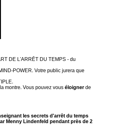
RT DE L'ARRÊT DU TEMPS - du
ND-POWER. Votre public jurera que
TIPLE.
la montre. Vous pouvez vous
éloigner
de
eignant les secrets d'arrêt du temps
par Menny Lindenfeld pendant près de 2