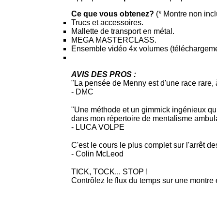
Ce que vous obtenez?
(* Montre non incl
Trucs et accessoires.
Mallette de transport en métal.
MEGA MASTERCLASS.
Ensemble vidéo 4x volumes (téléchargeme
AVIS DES PROS :
"La pensée de Menny est d'une race rare, à l
- DMC
"Une méthode et un gimmick ingénieux qui f
dans mon répertoire de mentalisme ambula
- LUCA VOLPE
C'est le cours le plus complet sur l'arrêt 
- Colin McLeod
TICK, TOCK... STOP !
Contrôlez le flux du temps sur une montre 