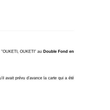
acle "OUKETI, OUKETI" au
Double Fond en
il avait prévu d'avance la carte qui a été