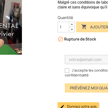
Malgré ces conditions de labo
claire et sans équivoque qu'il
Quantité

AJOUTER

Rupture de Stock
J'accepte les conditio
confidentialité
PRÉVÉNEZ MOI QUA
Donnez votre avis