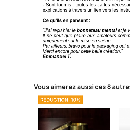
- Sont fournis : toutes les cartes nécessa
explications à travers un lien vers les inst
Ce qu'ils en pensent :
"J’ai reçu hier le
bonneteau mental
et je 
Il ne peut que plaire aux amateurs comme
uniquement sur la mise en scène.
Par ailleurs, bravo pour le packaging qui es
Merci encore pour cette belle création."
Emmanuel T.
Vous aimerez aussi ces 8 autre
REDUCTION -10%