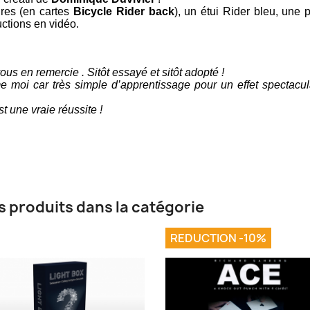
ires (en cartes
Bicycle Rider back
), un étui Rider bleu, une 
ructions en vidéo.
vous en remercie . Sitôt essayé et sitôt adopté !
 moi car très simple d’apprentissage pour un effet spectacul
t une vraie réussite !
s produits dans la catégorie
REDUCTION -10%