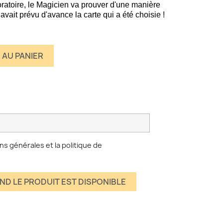
ratoire, le Magicien va prouver d'une manière
 avait prévu d'avance la carte qui a été choisie !
 AU PANIER
ns générales et la politique de
ND LE PRODUIT EST DISPONIBLE