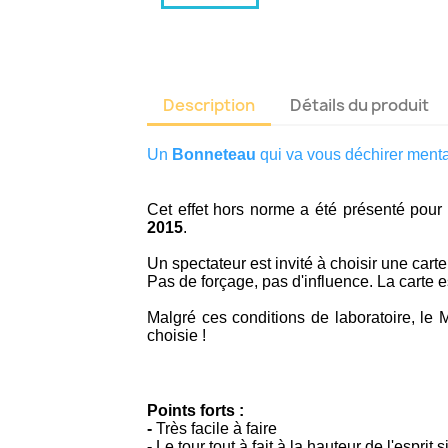
Description
Détails du produit
Un
Bonneteau
qui va vous déchirer menta
Cet effet hors norme a été présenté pour
2015
.
Un spectateur est invité à choisir une carte
Pas de forçage, pas d'influence. La carte 
Malgré ces conditions de laboratoire, le 
choisie !
Points forts :
-
Très facile à faire
-
Le tour tout à fait à la hauteur de l'esprit s