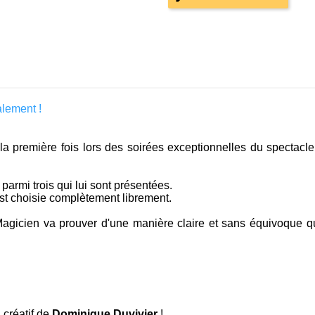
lement !
 la première fois lors des soirées exceptionnelles du spect
 parmi trois qui lui sont présentées.
est choisie complètement librement.
Magicien va prouver d'une manière claire et sans équivoque qu'
i créatif de
Dominique Duvivier
!