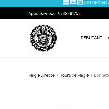
Paiement séc
Appelez-nous :
0782881758
DEBUTANT
Magie Directe
Tours de Magie
Bonnete