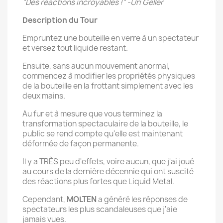
"Des réactions incroyables !" -Uri Geller
Description du Tour
Empruntez une bouteille en verre à un spectateur
et versez tout liquide restant.
Ensuite, sans aucun mouvement anormal,
commencez à modifier les propriétés physiques
de la bouteille en la frottant simplement avec les
deux mains.
Au fur et à mesure que vous terminez la
transformation spectaculaire de la bouteille, le
public se rend compte qu'elle est maintenant
déformée de façon permanente.
Il y a TRÈS peu d'effets, voire aucun, que j'ai joué
au cours de la dernière décennie qui ont suscité
des réactions plus fortes que Liquid Metal.
Cependant,
MOLTEN
a généré les réponses de
spectateurs les plus scandaleuses que j'aie
jamais vues.