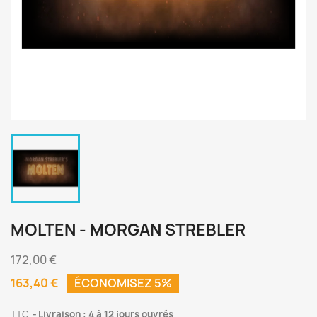
MOLTEN - MORGAN STREBLER
172,00 €
163,40 €
ÉCONOMISEZ 5%
TTC
Livraison : 4 à 12 jours ouvrés