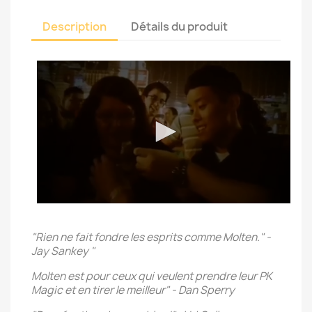
Description
Détails du produit
"Rien ne fait fondre les esprits comme Molten." -
Jay Sankey "
Molten est pour ceux qui veulent prendre leur PK
Magic et en tirer le meilleur" - Dan Sperry