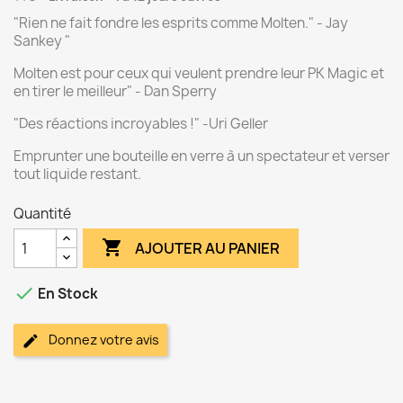
"Rien ne fait fondre les esprits comme Molten." - Jay
Sankey "
Molten est pour ceux qui veulent prendre leur PK Magic et
en tirer le meilleur" - Dan Sperry
"Des réactions incroyables !" -Uri Geller
Emprunter une bouteille en verre à un spectateur et verser
tout liquide restant.
Quantité

AJOUTER AU PANIER

En Stock
Donnez votre avis