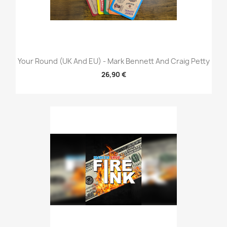
Your Round (UK And EU) - Mark Bennett And Craig Petty
26,90 €