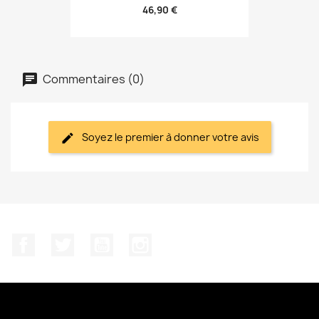
46,90 €
Commentaires (0)
Soyez le premier à donner votre avis
Facebook
Twitter
YouTube
Instagram