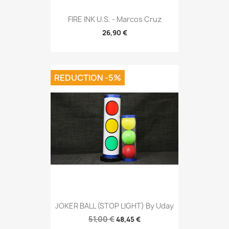
FIRE INK U.S. - Marcos Cruz
26,90 €
REDUCTION -5%
JOKER BALL (STOP LIGHT) By Uday
51,00 €
48,45 €