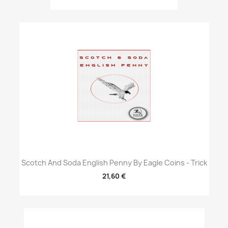
Scotch And Soda English Penny By Eagle Coins - Trick
21,60 €