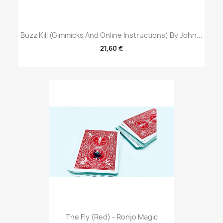
Buzz Kill (Gimmicks And Online Instructions) By John...
21,60 €
The Fly (Red) - Ronjo Magic