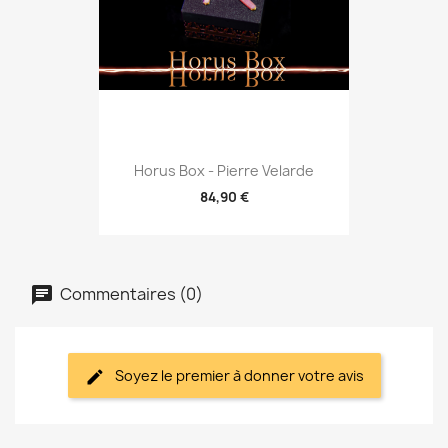
Horus Box - Pierre Velarde
84,90 €
Commentaires (0)
Soyez le premier à donner votre avis