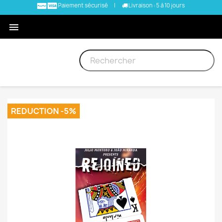
Paiement sécurisé
|
Livraison : 5 à 10 jours

REDUCTION -5%