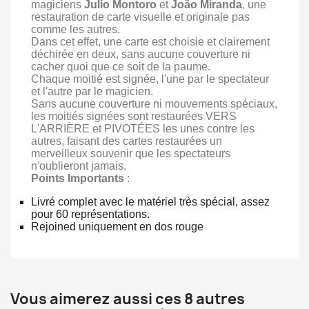
magiciens
Julio Montoro
et
João Miranda
, une
restauration de carte visuelle et originale pas
comme les autres.
Dans cet effet, une carte est choisie et clairement
déchirée en deux, sans aucune couverture ni
cacher quoi que ce soit de la paume.
Chaque moitié est signée, l'une par le spectateur
et l'autre par le magicien.
Sans aucune couverture ni mouvements spéciaux,
les moitiés signées sont restaurées VERS
L'ARRIÈRE et PIVOTÉES les unes contre les
autres, faisant des cartes restaurées un
merveilleux souvenir que les spectateurs
n'oublieront jamais.
Points Importants
:
Livré complet avec le matériel très spécial, assez
pour 60 représentations.
Rejoined uniquement en dos rouge
Vous aimerez aussi ces 8 autres