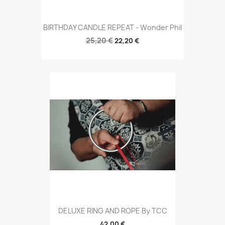
BIRTHDAY CANDLE REPEAT - Wonder Phil
25,20 €
22,20 €
DELUXE RING AND ROPE By TCC
42,00 €