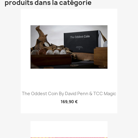
produits dans la catégorie
The Oddest Coin By David Penn & TCC Magic
169,90 €