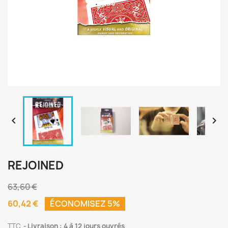


REJOINED
63,60 €
60,42 €
ÉCONOMISEZ 5%
TTC
Livraison : 4 à 12 jours ouvrés