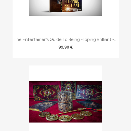
The Entertainer's Guide To Being Flipping Brilliant -...
99,90 €