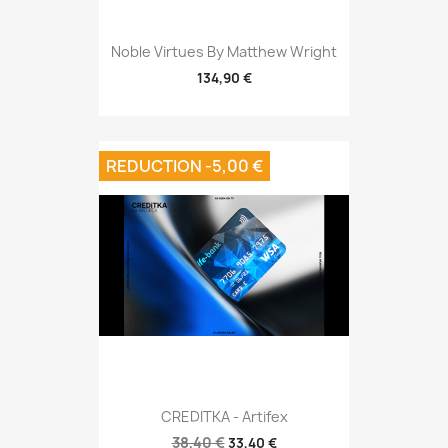
Noble Virtues By Matthew Wright
134,90 €
REDUCTION -5,00 €
CREDITKA - Artifex
38,40 €
33,40 €