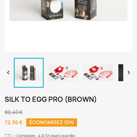


SILK TO EGG PRO (BROWN)
80,40 €
72,36 €
ÉCONOMISEZ 10%
TTC
Livraison : 4 à 12 jours ouvrés