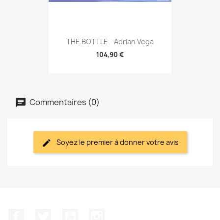
THE BOTTLE - Adrian Vega
104,90 €
Commentaires (0)
Soyez le premier à donner votre avis
Facebook
Twitter
YouTube
Instagram