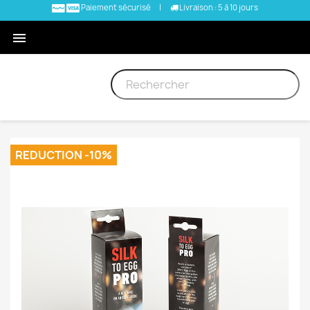
Paiement sécurisé
|
Livraison : 5 à 10 jours

REDUCTION -10%