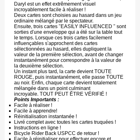
Daryl est un effet extrêmement visuel
incroyablement facile à réaliser !
Deux cartes sont choisies au hasard dans un jeu
ordinaire mélangé par le spectateur.
Ensuite, trois cartes "EASILY INFLUENCED " sont
sorties d'une enveloppe qui a été sur la table tout
le temps. Lorsque ces trois cartes facilement
influençables s'approchent des cartes
sélectionnées au hasard, elles dupliquent la
valeur de la première sélection, avant de changer
instantanément pour correspondre à la valeur de
la deuxième sélection.
Un instant plus tard, la carte devient TOUTE
ROUGE, puis instantanément, elle passe TOUTE
au noir. Enfin, chaque carte devient totalement
mélangée dans un point culminant
incroyable. TOUT PEUT ÊTRE VÉRIFIÉ !
Points Importants :
Facile à réaliser !
Facile à apprendre!
Réinitialisation instantanée !
Livré complet avec toutes les cartes truquées !
Instructions en ligne !
Bicycle Rider Back USPCC de retour !
Facile à réinitialiser pour effectuer encore et