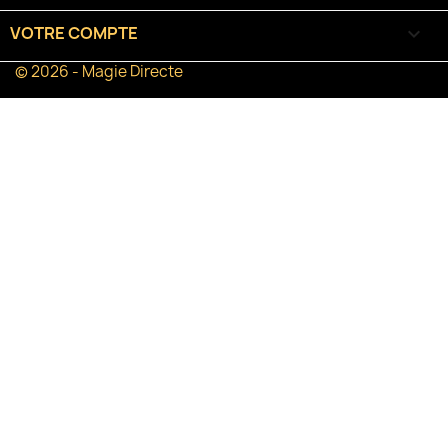
VOTRE COMPTE

© 2026 - Magie Directe