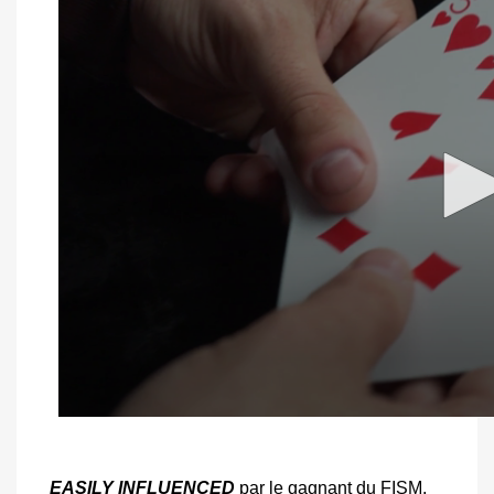
EASILY INFLUENCED
par le gagnant du FISM,