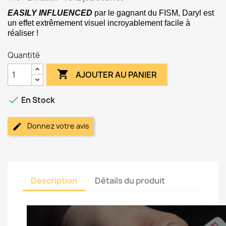
EASILY INFLUENCED
par le gagnant du FISM, Daryl est
un effet extrêmement visuel incroyablement facile à
réaliser !
Quantité

AJOUTER AU PANIER

En Stock
Donnez votre avis
Description
Détails du produit