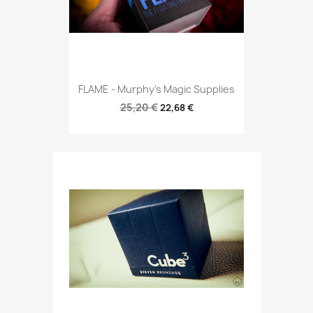
FLAME - Murphy's Magic Supplies
25,20 €
22,68 €