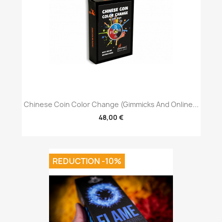
Chinese Coin Color Change (Gimmicks And Online...
48,00 €
REDUCTION -10%