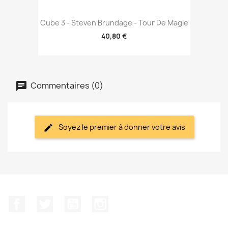
Cube 3 - Steven Brundage - Tour De Magie
40,80 €
Commentaires (0)
Soyez le premier à donner votre avis
Facebook
Twitter
YouTube
Instagram