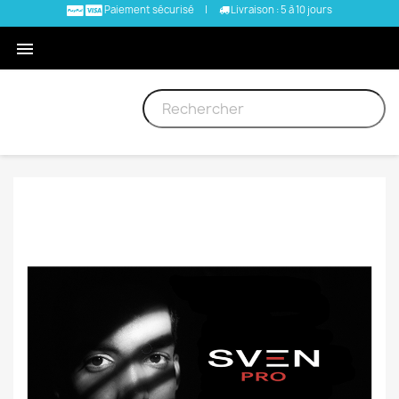
Paiement sécurisé
|
Livraison : 5 à 10 jours
