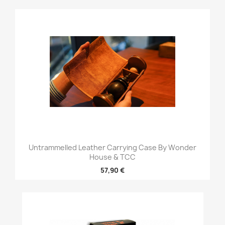
Untrammelled Leather Carrying Case By Wonder
House & TCC
57,90 €