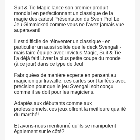
Suit & Tie Magic lance son premier produit
mondial en perfectionnant un classique de la
magie des cartes! Présentation du Sven Pro! Le
Jeu Gimmicked comme vous ne l'avez jamais vue
auparavant!
Il est difficile de réinventer un classique - en
particulier un aussi solide que le deck Svengali -
mais faire équipe avec Invictus Magic, Suit & Tie
l'a déjà fait! Livrer la plus petite coupe du monde
(à ce jour) dans ce type de Jeu!
Fabriquées de manière experte en pensant au
magicien qui travaille, ces cartes sont taillées avec
précision pour que le jeu Svengali soit conçu
comme il se doit pour les magiciens.
Adaptés aux débutants comme aux
professionnels, ces jeux offrent la meilleure qualité
du marché!
Et avons-nous mentionné qu'ils se manipulent
également sur le côté?!