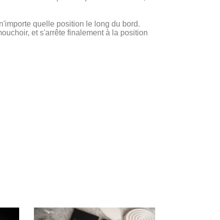
n'importe quelle position le long du bord.
uchoir, et s'arrête finalement à la position