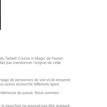
 du Tarbell Course in Magic de Harlan
ait pas mentionner l'origine de cette
antage de personnes de voir et de ressentir
us avons recherché différents types
 mystérieuse du passé. Nous sommes
le mouchoir ne pourrait pas être restauré,