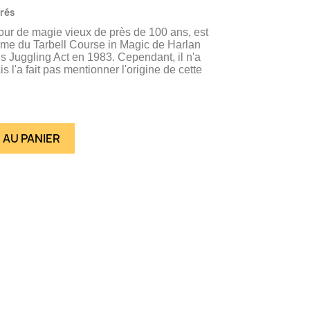
vrés
tour de magie vieux de près de 100 ans, est
ume du Tarbell Course in Magic de Harlan
s Juggling Act en 1983. Cependant, il n'a
l'a fait pas mentionner l'origine de cette
 AU PANIER