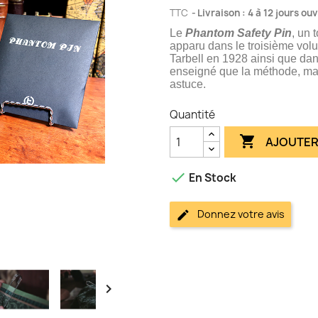
TTC
Livraison : 4 à 12 jours ou
Le
Phantom Safety Pin
, un 
apparu dans le troisième vol
Tarbell en 1928 ainsi que dan
enseigné que la méthode, mais 
astuce.
Quantité

AJOUTER

En Stock
Donnez votre avis
