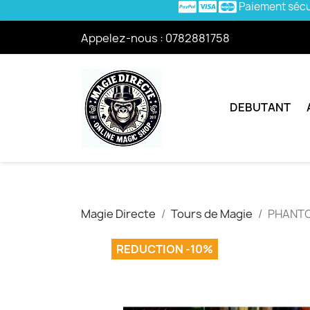
Paiement séc
Appelez-nous :
0782881758
DEBUTANT
Magie Directe
Tours de Magie
PHANTO
REDUCTION -10%