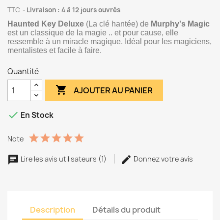
TTC
Livraison : 4 à 12 jours ouvrés
Haunted Key Deluxe
(La clé hantée) de
Murphy's Magic
est un classique de la magie .. et pour cause, elle
ressemble à un miracle magique. Idéal pour les magiciens,
mentalistes et facile à faire.
Quantité

AJOUTER AU PANIER

En Stock
Note
Lire les avis utilisateurs (1)
Donnez votre avis
Description
Détails du produit