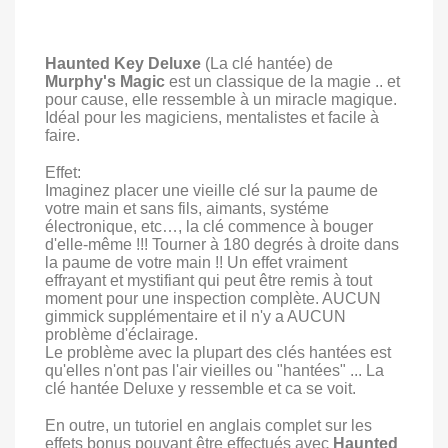
Haunted Key Deluxe
(La clé hantée) de
Murphy's Magic
est un classique de la magie .. et
pour cause, elle ressemble à un miracle magique.
Idéal pour les magiciens, mentalistes et facile à
faire.
Effet:
Imaginez placer une vieille clé sur la paume de
votre main et sans fils, aimants, systéme
électronique, etc…, la clé commence à bouger
d'elle-même !!! Tourner à 180 degrés à droite dans
la paume de votre main !! Un effet vraiment
effrayant et mystifiant qui peut être remis à tout
moment pour une inspection complète. AUCUN
gimmick supplémentaire et il n'y a AUCUN
problème d'éclairage.
Le problème avec la plupart des clés hantées est
qu'elles n'ont pas l'air vieilles ou "hantées" ... La
clé hantée Deluxe y ressemble et ca se voit.
En outre, un tutoriel en anglais complet sur les
effets bonus pouvant être effectués avec
Haunted