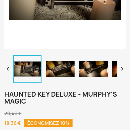


HAUNTED KEY DELUXE - MURPHY'S
MAGIC
20,40 €
18,36 €
ÉCONOMISEZ 10%