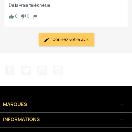
De la vraie télékinésie.
0
0
Donnez votre avis
Facebook
Twitter
YouTube
Instagram
MARQUES

INFORMATIONS
