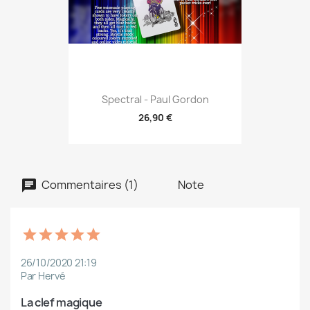
Spectral - Paul Gordon
26,90 €
Commentaires (1)
Note
26/10/2020 21:19
Par Hervé
La clef magique