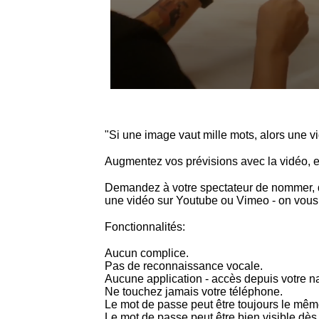
"Si une image vaut mille mots, alors une vi
Augmentez vos prévisions avec la vidéo, en
Demandez à votre spectateur de nommer, de
une vidéo sur Youtube ou Vimeo - on vous vo
Fonctionnalités:
Aucun complice.
Pas de reconnaissance vocale.
Aucune application - accès depuis votre na
Ne touchez jamais votre téléphone.
Le mot de passe peut être toujours le mêm
Le mot de passe peut être bien visible dès 