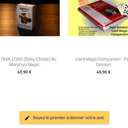
Aperçu rapide
Aperçu rapide


 FINAL LOAD (Baby Chicks) By
Card Magic Companion - Pa
Murphy's Magic
Gordon
43,90 €
49,90 €
Soyez le premier à donner votre avis