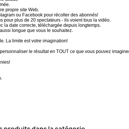
mmée.
tre propre site Web.
Instagram ou Facebook pour récolter des abonnés!
pour plus de 20 spectateurs - ils voient tous la vidéo.
c la date correcte, téléchargée depuis longtemps.
 aussi longue que vous le souhaitez.
. La limite est votre imagination!
personnaliser le résultat en TOUT ce que vous pouvez imaginer
inies!
.
s produits dans la catégorie