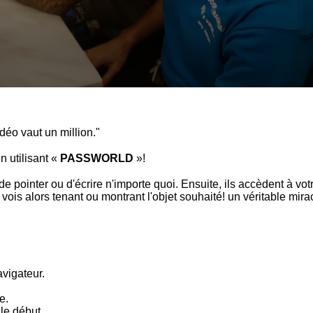
déo vaut un million."
 utilisant «
PASSWORLD
»!
 pointer ou d'écrire n'importe quoi. Ensuite, ils accèdent à vo
is alors tenant ou montrant l'objet souhaité! un véritable mirac
vigateur.
e.
le début.