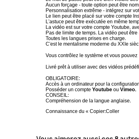
Aucun forçage - toute option peut être no
Personnalisation extrême - intégrez sur vo
Le lien peut être placé sur votre compte 
L'astuce peut être exécutée en même temps 
La vidéo est sur votre compte Youtube, ave
Pas de limite de temps. La vidéo peut être
Toutes les langues prises en charge.
C'est le mentalisme moderne du XXIe siècle
Vous contrôlez le système et vous pouvez 
Livré prêt à utiliser avec des vidéos prédéf
OBLIGATOIRE:
Accès à un ordinateur pour la configuration
Posséder un compte
Youtube
ou
Vimeo.
CONSEIL:
Compréhension de la langue anglaise.
Connaissance du « Copier:Coller
Vous aimerez aussi ces 8 autre