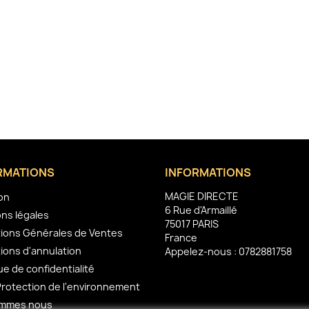
RMATIONS
INFORMATIONS
MAGIE DIRECTE
son
6 Rue d'Armaillé
ns légales
75017 PARIS
ions Générales de Ventes
France
ions d'annulation
Appelez-nous :
0782881758
ue de confidentialité
Protection de l'environnement
ommes nous