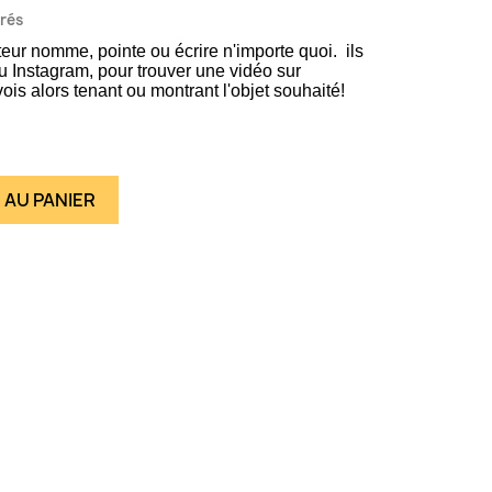
vrés
ur nomme, pointe ou écrire n'importe quoi. ils
 Instagram, pour trouver une vidéo sur
is alors tenant ou montrant l'objet souhaité!
 AU PANIER