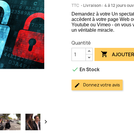
TTC
Livraison : 4 à 12 jours ou
Demandez à votre Un spectate
accèdent à votre page Web ou
Youtube ou Vimeo - on vous vo
un véritable miracle.
Quantité

AJOUTER

En Stock
Donnez votre avis
