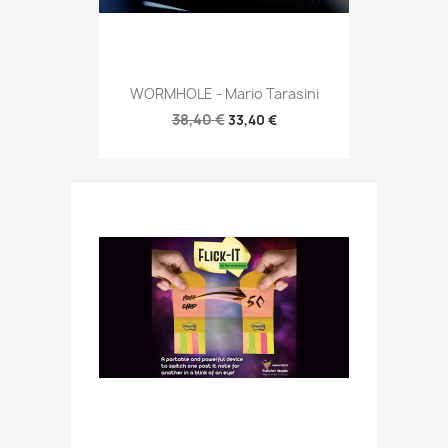
WORMHOLE - Mario Tarasini
38,40 €
33,40 €