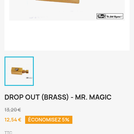
DROP OUT (BRASS) - MR. MAGIC
13,20 €
12,54 €
ÉCONOMISEZ 5%
TTC