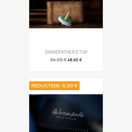
GRANDFATHER'S TOP
54,00 €
48,60 €
REDUCTION -5,00 €