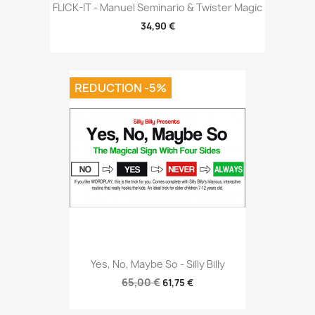
FLICK-IT - Manuel Seminario & Twister Magic
34,90 €
REDUCTION -5%
Yes, No, Maybe So - Silly Billy
65,00 €
61,75 €