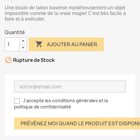
Une boule de laiton traverse mystérieusement un objet
impossible comme de la vraie magie! C'est très facile à
faire et à exécuter.
Quantité

AJOUTER AU PANIER

Rupture de Stock
J'accepte les conditions générales et la
politique de confidentialité
PRÉVÉNEZ MOI QUAND LE PRODUIT EST DISPON