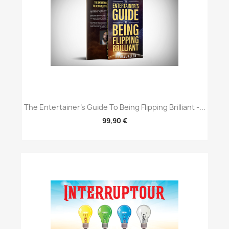
The Entertainer's Guide To Being Flipping Brilliant -...
99,90 €