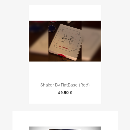
Shaker By FlatBase (Red)
49,90 €