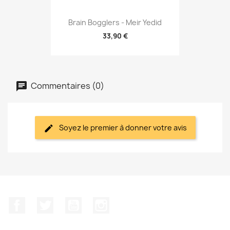
Brain Bogglers - Meir Yedid
33,90 €
Commentaires (0)
Soyez le premier à donner votre avis
Facebook
Twitter
YouTube
Instagram