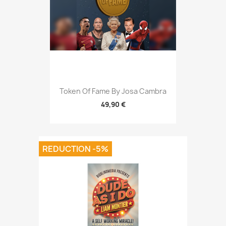
Token Of Fame By Josa Cambra
49,90 €
REDUCTION -5%