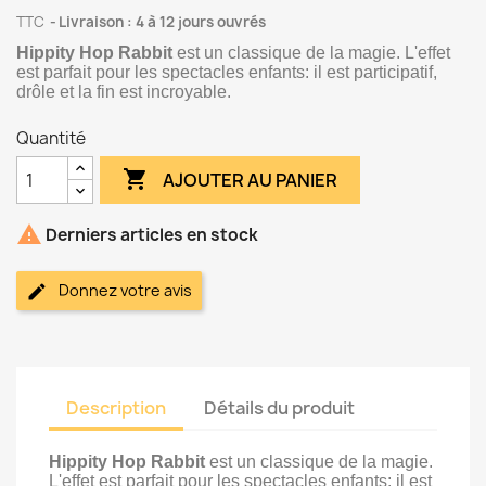
TTC
Livraison : 4 à 12 jours ouvrés
Hippity Hop Rabbit
est un classique de la magie. L'effet
est parfait pour les spectacles enfants: il est participatif,
drôle et la fin est incroyable.
Quantité

AJOUTER AU PANIER

Derniers articles en stock
Donnez votre avis
Description
Détails du produit
Hippity Hop Rabbit
est un classique de la magie.
L'effet est parfait pour les spectacles enfants: il est