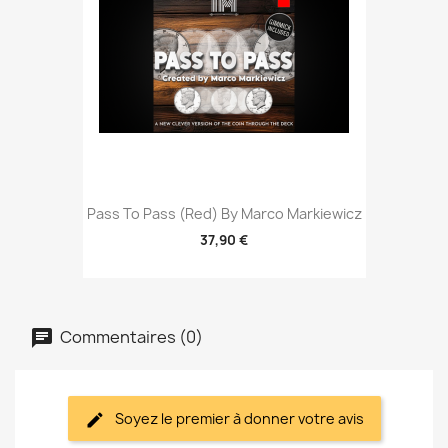
Pass To Pass (Red) By Marco Markiewicz
37,90 €
Commentaires (0)
Soyez le premier à donner votre avis