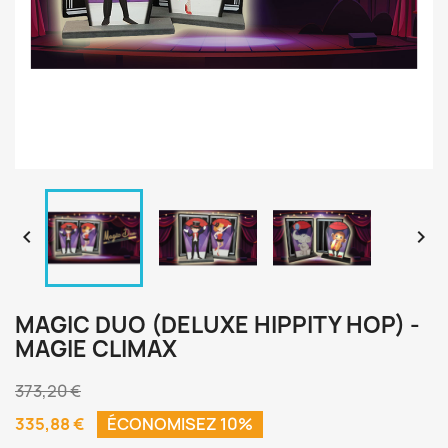


MAGIC DUO (DELUXE HIPPITY HOP) -
MAGIE CLIMAX
373,20 €
335,88 €
ÉCONOMISEZ 10%