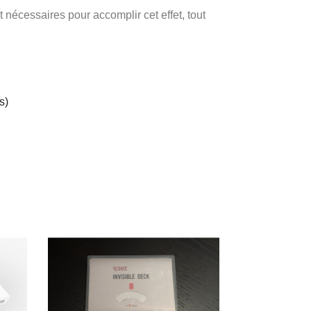
 nécessaires pour accomplir cet effet, tout
s)