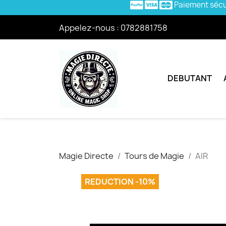
Paiement séc
Appelez-nous :
0782881758
DEBUTANT
Magie Directe
Tours de Magie
AIR
REDUCTION -10%