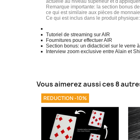
actuelle au niveau supérieur et d'appliquer 
Remarque importante: la section bonus de S
ce qui est similaire aux pièces de monnai
Ce qui est inclus dans le produit physique:
Tutoriel de streaming sur AIR
Fournitures pour effectuer AIR
Section bonus: un didacticiel sur le verr
Interview zoom exclusive entre Alain et Sh
Vous aimerez aussi ces 8 autre
REDUCTION -10%