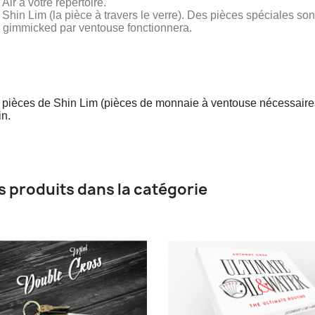
Air à votre répertoire.
hin Lim (la pièce à travers le verre). Des pièces spéciales sont
e gimmicked par ventouse fonctionnera.
e à pièces de Shin Lim (pièces de monnaie à ventouse nécessaire
in.
s produits dans la catégorie