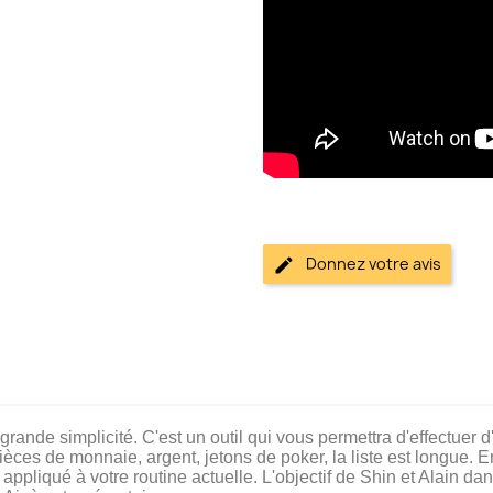
Donnez votre avis
grande simplicité. C'est un outil qui vous permettra d'effectuer
pièces de monnaie, argent, jetons de poker, la liste est longue. E
ent appliqué à votre routine actuelle. L'objectif de Shin et Alain da