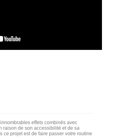
 d'innombrables effets combinés avec
n raison de son accessibilité et de sa
ns ce projet est de faire passer votre routine