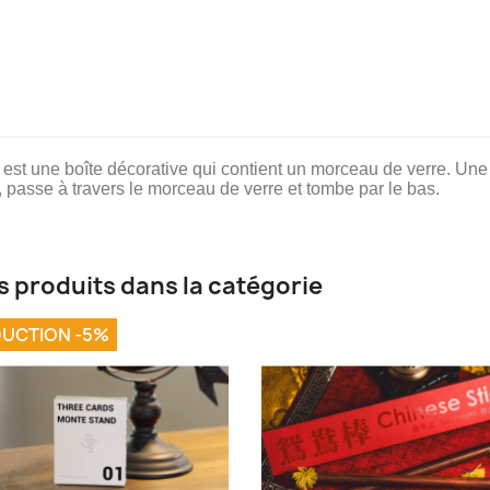
i est une boîte décorative qui contient un morceau de verre. Un
e, passe à travers le morceau de verre et tombe par le bas.
s produits dans la catégorie
UCTION -5%