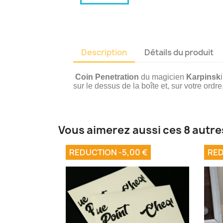
Description
Détails du produit
Coin Penetration
du magicien
Karpinsk
sur le dessus de la boîte et, sur votre ordr
Vous aimerez aussi ces 8 autre
REDUCTION -5,00 €
RED