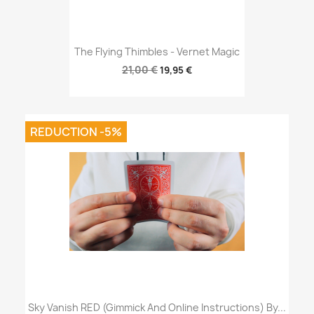
The Flying Thimbles - Vernet Magic
21,00 €
19,95 €
REDUCTION -5%
Sky Vanish RED (Gimmick And Online Instructions) By...