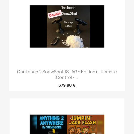
OneTouch 2 SnowShot (STAGE Edition) - Remote
Control -...
379,90 €