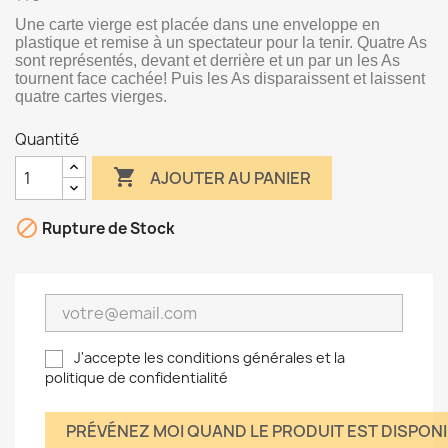
Une carte vierge est placée dans une enveloppe en
plastique et remise à un spectateur pour la tenir. Quatre As
sont représentés, devant et derrière et un par un les As
tournent face cachée! Puis les As disparaissent et laissent
quatre cartes vierges.
Quantité

AJOUTER AU PANIER

Rupture de Stock
J'accepte les conditions générales et la
politique de confidentialité
PRÉVÉNEZ MOI QUAND LE PRODUIT EST DISPON