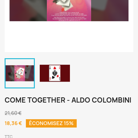
COME TOGETHER - ALDO COLOMBINI
21,60 €
18,36 €
ÉCONOMISEZ 15%
TTC