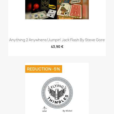
Anything 2 Anywhere/Jumpin' Jack Flash By Steve Gore
43,90 €
REDUCTION -5%