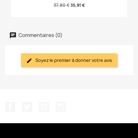
37,80 €
35,91 €
Commentaires (0)
Soyez le premier à donner votre avis
Facebook
Twitter
YouTube
Instagram