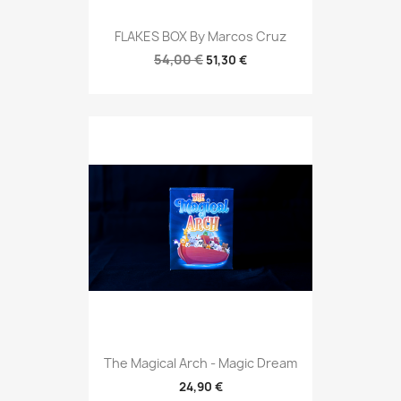
FLAKES BOX By Marcos Cruz
54,00 €
51,30 €
The Magical Arch - Magic Dream
24,90 €